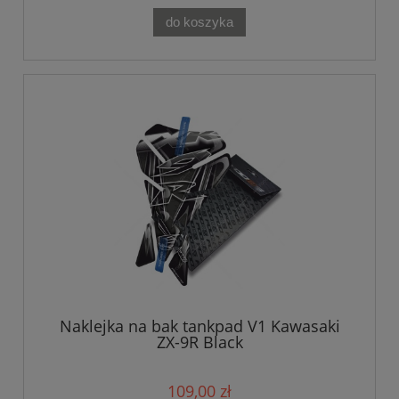
do koszyka
Naklejka na bak tankpad V1 Kawasaki
ZX-9R Black
109,00 zł