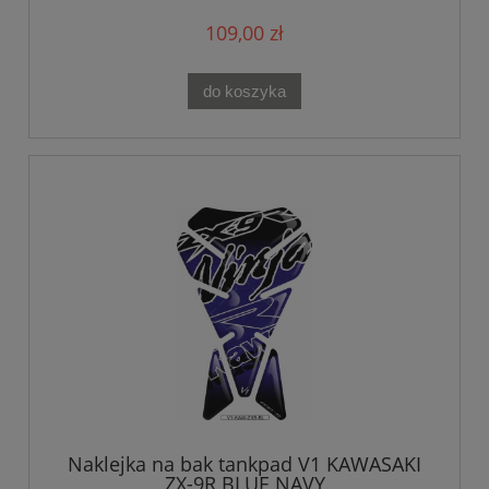
109,00 zł
do koszyka
Naklejka na bak tankpad V1 KAWASAKI
ZX-9R BLUE NAVY