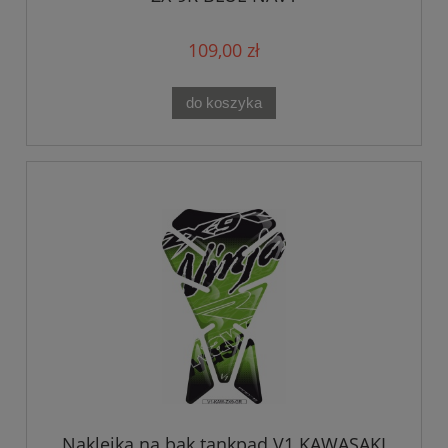
109,00 zł
do koszyka
Naklejka na bak tankpad V1 KAWASAKI