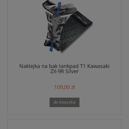
Naklejka na bak tankpad T1 Kawasaki
ZX-9R Silver
109,00 zł
do koszyka