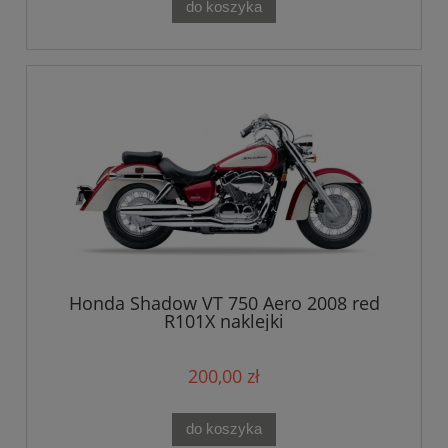
do koszyka
Honda Shadow VT 750 Aero 2008 red
R101X naklejki
200,00 zł
do koszyka