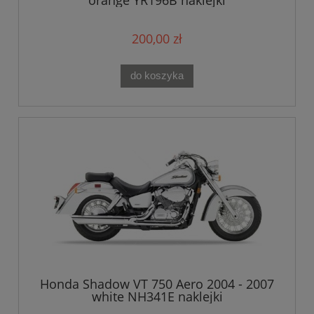
orange YR196B naklejki
200,00 zł
do koszyka
Honda Shadow VT 750 Aero 2004 - 2007
white NH341E naklejki