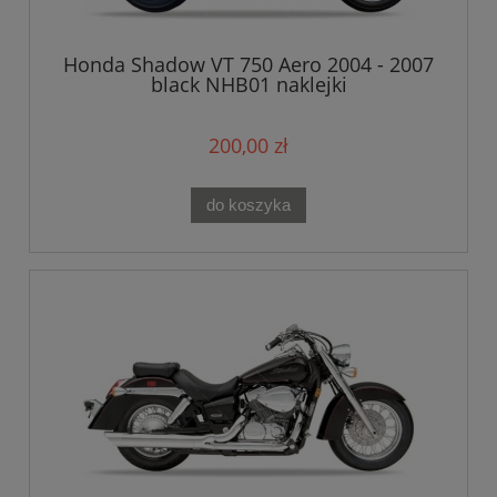
Honda Shadow VT 750 Aero 2004 - 2007
black NHB01 naklejki
200,00 zł
do koszyka