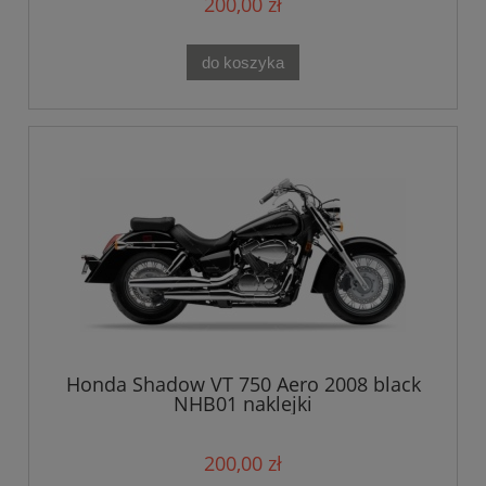
200,00 zł
do koszyka
Honda Shadow VT 750 Aero 2008 black
NHB01 naklejki
200,00 zł