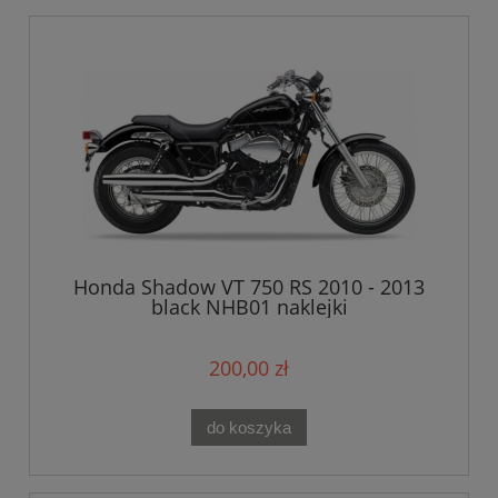
Honda Shadow VT 750 RS 2010 - 2013
black NHB01 naklejki
200,00 zł
do koszyka