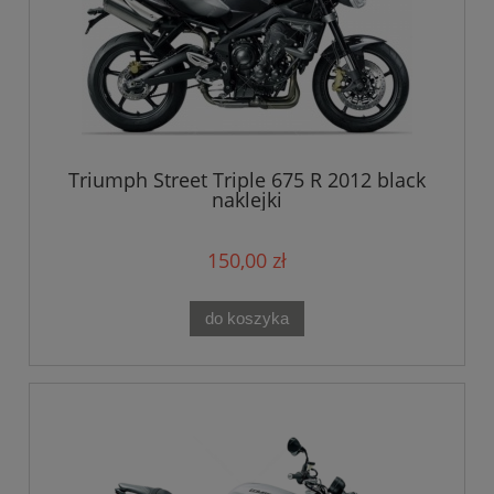
Triumph Street Triple 675 R 2012 black
naklejki
150,00 zł
do koszyka