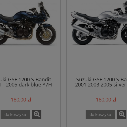
uki GSF 1200 S Bandit
Suzuki GSF 1200 S Ba
 - 2005 dark blue Y7H
2001 2003 2005 silve
naklejki
naklejki
180,00 zł
180,00 zł
do koszyka
do koszyka