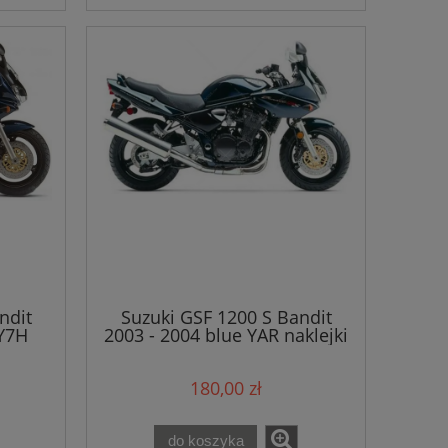
ndit
Suzuki GSF 1200 S Bandit
 Y7H
2003 - 2004 blue YAR naklejki
180,00 zł
do koszyka