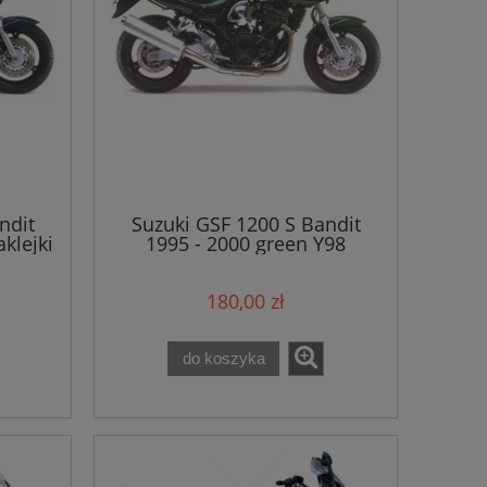
ndit
Suzuki GSF 1200 S Bandit
klejki
1995 - 2000 green Y98
naklejki
180,00 zł
do koszyka