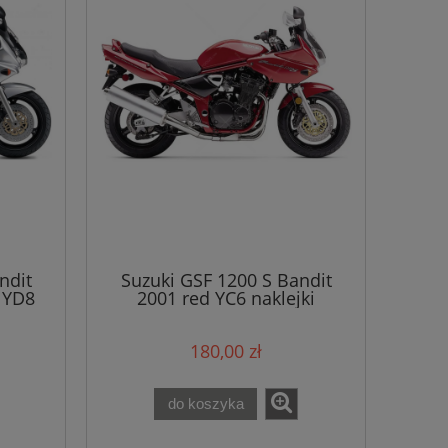
ndit
Suzuki GSF 1200 S Bandit
r YD8
2001 red YC6 naklejki
180,00 zł
do koszyka