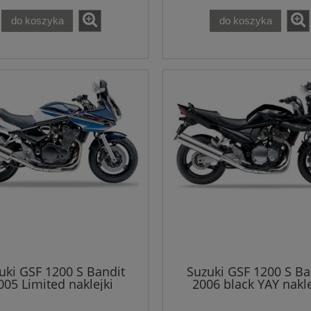
do koszyka
do koszyka
uki GSF 1200 S Bandit
Suzuki GSF 1200 S Ba
005 Limited naklejki
2006 black YAY nakle