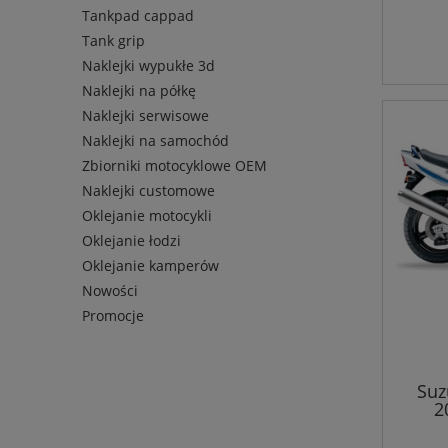
Tankpad cappad
Tank grip
Naklejki wypukłe 3d
Naklejki na półkę
Naklejki serwisowe
Naklejki na samochód
Zbiorniki motocyklowe OEM
Naklejki customowe
Oklejanie motocykli
Oklejanie łodzi
Oklejanie kamperów
Nowości
Promocje
Suz
2