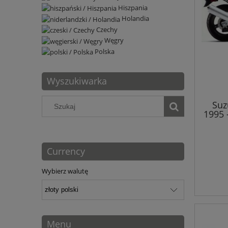
Hiszpania
Holandia
Czechy
Węgry
Polska
Wyszukiwarka
Suz
1995 
Currency
Wybierz walutę
Menu