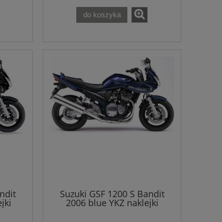
do koszyka
ndit
Suzuki GSF 1200 S Bandit
jki
2006 blue YKZ naklejki