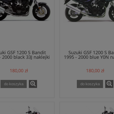
uki GSF 1200 S Bandit
Suzuki GSF 1200 S Ba
- 2000 black 33J naklejki
1995 - 2000 blue Y0N na
180,00 zł
180,00 zł
do koszyka
do koszyka