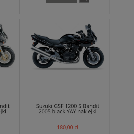
ndit
Suzuki GSF 1200 S Bandit
jki
2005 black YAY naklejki
180,00 zł