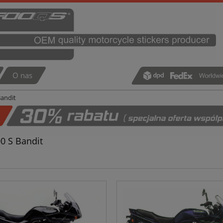
O nas
Bandit
0 S Bandit