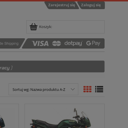
Zarejestruj się
Zaloguj się
Koszyk:
Sortuj wg:
Nazwa produktu A-Z