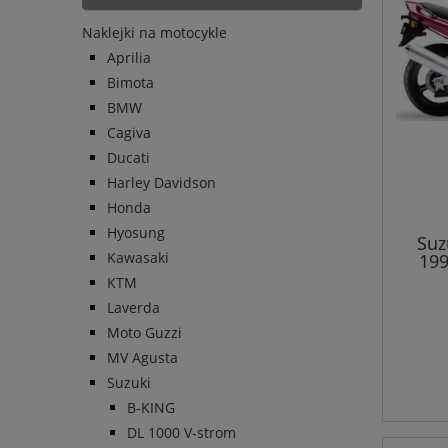
Naklejki na motocykle
Aprilia
Bimota
BMW
Cagiva
Ducati
Harley Davidson
Honda
Hyosung
Suz
Kawasaki
199
KTM
Laverda
Moto Guzzi
MV Agusta
Suzuki
B-KING
DL 1000 V-strom