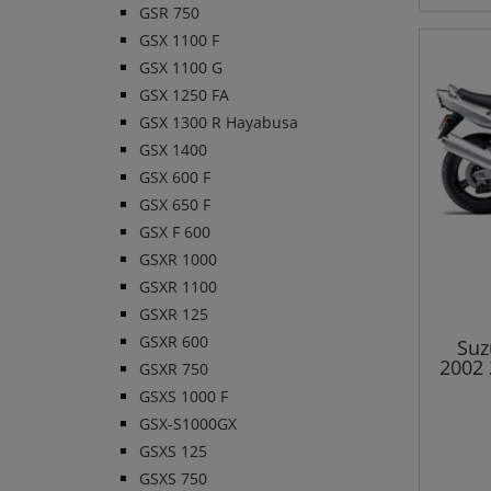
GSR 750
GSX 1100 F
GSX 1100 G
GSX 1250 FA
GSX 1300 R Hayabusa
GSX 1400
GSX 600 F
GSX 650 F
GSX F 600
GSXR 1000
GSXR 1100
GSXR 125
GSXR 600
Suz
2002 
GSXR 750
GSXS 1000 F
GSX-S1000GX
GSXS 125
GSXS 750