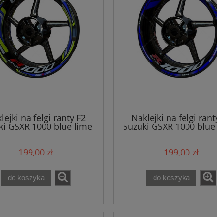
lejki na felgi ranty F2
Naklejki na felgi rant
ki GSXR 1000 blue lime
Suzuki GSXR 1000 blue 
199,00 zł
199,00 zł
do koszyka
do koszyka