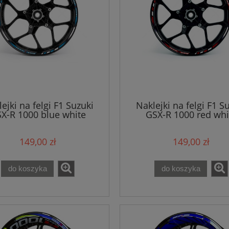
ejki na felgi F1 Suzuki
Naklejki na felgi F1 S
X-R 1000 blue white
GSX-R 1000 red whi
149,00 zł
149,00 zł
do koszyka
do koszyka