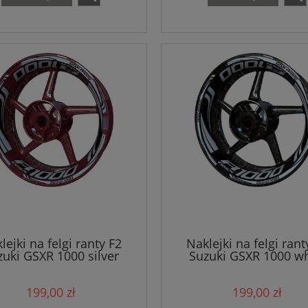
lejki na felgi ranty F2
Naklejki na felgi rant
zuki GSXR 1000 silver
Suzuki GSXR 1000 wh
199,00 zł
199,00 zł