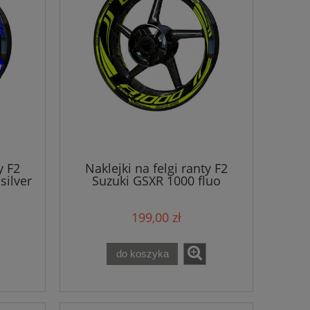
y F2
Naklejki na felgi ranty F2
silver
Suzuki GSXR 1000 fluo
199,00 zł
do koszyka