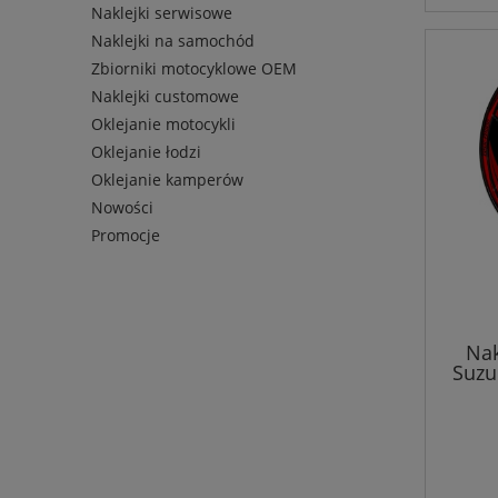
Naklejki serwisowe
Naklejki na samochód
Zbiorniki motocyklowe OEM
Naklejki customowe
Oklejanie motocykli
Oklejanie łodzi
Oklejanie kamperów
Nowości
Promocje
Nak
Suzu