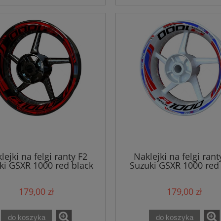
lejki na felgi ranty F2
Naklejki na felgi rant
ki GSXR 1000 red black
Suzuki GSXR 1000 red
179,00 zł
179,00 zł
do koszyka
do koszyka