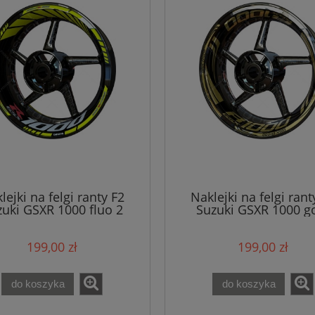
lejki na felgi ranty F2
Naklejki na felgi rant
uki GSXR 1000 fluo 2
Suzuki GSXR 1000 g
199,00 zł
199,00 zł
do koszyka
do koszyka