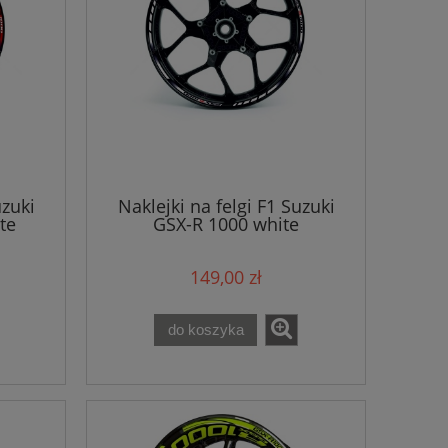
uzuki
Naklejki na felgi F1 Suzuki
te
GSX-R 1000 white
149,00 zł
do koszyka