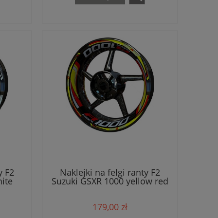
y F2
Naklejki na felgi ranty F2
ite
Suzuki GSXR 1000 yellow red
179,00 zł