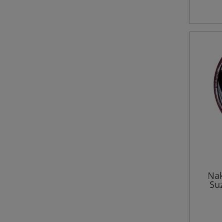
Nak
Su