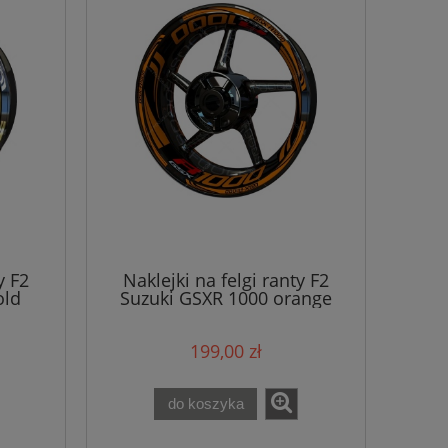
y F2
Naklejki na felgi ranty F2
old
Suzuki GSXR 1000 orange
199,00 zł
do koszyka