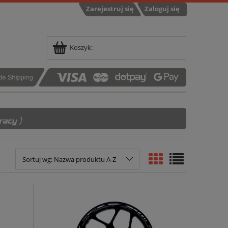
Zarejestruj się
Zaloguj się
Koszyk:
Sortuj wg:
Nazwa produktu A-Z