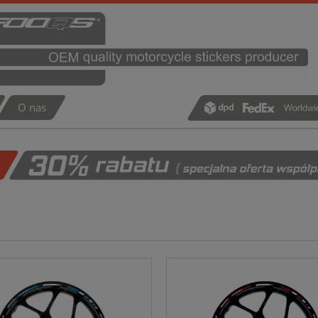
O nas