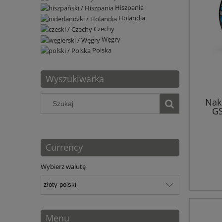
Hiszpania
Holandia
Czechy
Węgry
Polska
Wyszukiwarka
Nakl
GS
Currency
Wybierz walutę
Menu