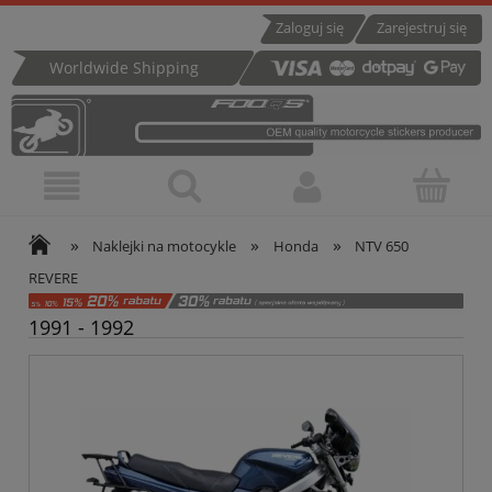
Zaloguj się
Zarejestruj się
Worldwide Shipping
»
»
»
Naklejki na motocykle
Honda
NTV 650
REVERE
1991 - 1992