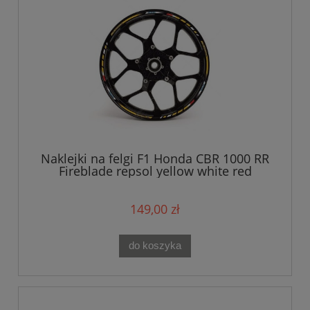
Naklejki na felgi F1 Honda CBR 1000 RR
Fireblade repsol yellow white red
149,00 zł
do koszyka