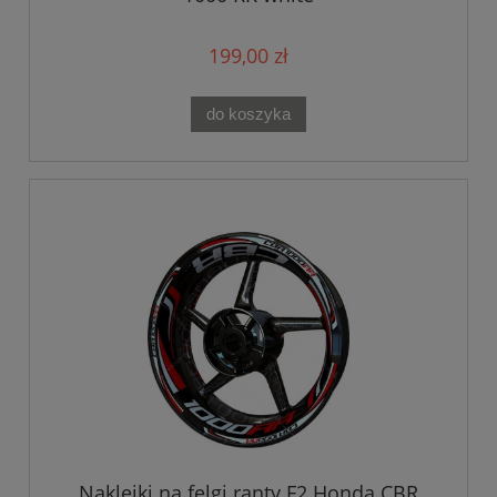
199,00 zł
do koszyka
Naklejki na felgi ranty F2 Honda CBR