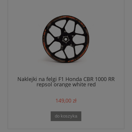
Naklejki na felgi F1 Honda CBR 1000 RR
repsol orange white red
149,00 zł
do koszyka