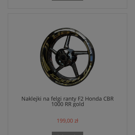
Naklejki na felgi ranty F2 Honda CBR
1000 RR gold
199,00 zł