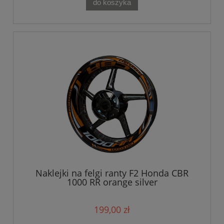
do koszyka
Naklejki na felgi ranty F2 Honda CBR
1000 RR orange silver
199,00 zł