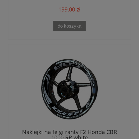
199,00 zł
do koszyka
Naklejki na felgi ranty F2 Honda CBR
1000 RR white