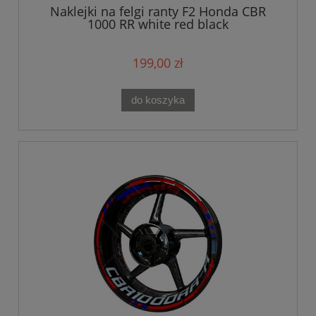
Naklejki na felgi ranty F2 Honda CBR
1000 RR white red black
199,00 zł
do koszyka