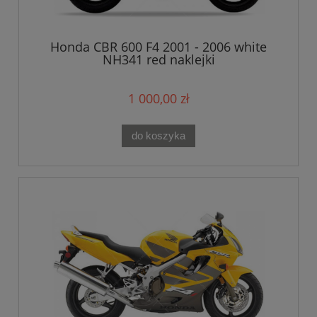
Honda CBR 600 F4 2001 - 2006 white
NH341 red naklejki
1 000,00 zł
do koszyka