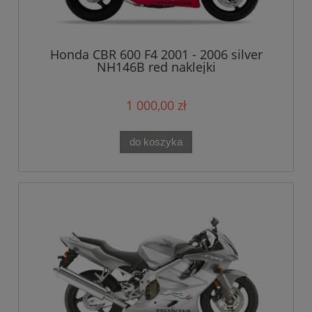
Honda CBR 600 F4 2001 - 2006 silver
NH146B red naklejki
1 000,00 zł
do koszyka