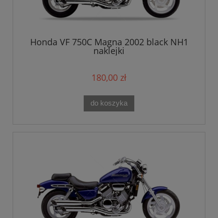
Honda VF 750C Magna 2002 black NH1
naklejki
180,00 zł
do koszyka