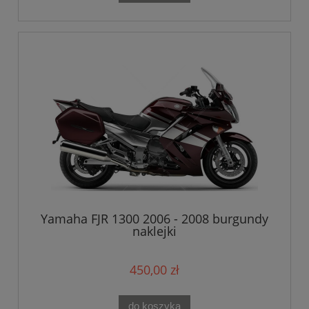
Yamaha FJR 1300 2006 - 2008 burgundy
naklejki
450,00 zł
do koszyka