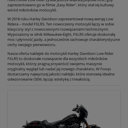
zaprezentowano go w filmie „Easy Rider”, który stał się kultowy
wśród miłośników motocykli.
W 2018 roku Harley Davidson zaprezentował nową wersję Low
Ridera – model FXLRS. Ten nowoczesny motocykl łączy w sobie
klasyczny styl z nowoczesnymi rozwiązaniami technicznymi.
Wyposażony w silnik Milwaukee-Eight, FXLRS oferuje doskonałą
moc i płynność jazdy, a jednocześnie zachowuje charakterystyczne
cechy swojego pierwowzoru.
Nasza oferta naklejek do motocykli Harley Davidson Low Rider
FXLRS to doskonałe rozwiązanie dla wszystkich miłośników
motocykli, którzy pragną przywrócić swojemu maszynie
oryginalny wygląd lub nadać jej nowego charakteru. W Fooqs
dostarczamy najwyższej jakości naklejki, które stanowią idealne
odwzorowanie OEM, łącząc estetykę z trwałością.