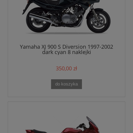
Yamaha XJ 900 S Diversion 1997-2002
dark cyan 8 naklejki
350,00 zł
do koszyka