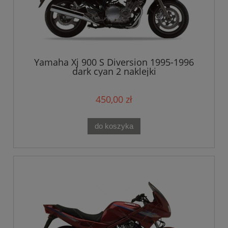
Yamaha Xj 900 S Diversion 1995-1996
dark cyan 2 naklejki
450,00 zł
do koszyka