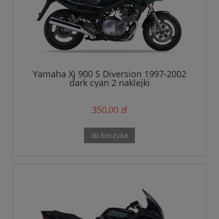
Yamaha Xj 900 S Diversion 1997-2002
dark cyan 2 naklejki
350,00 zł
do koszyka