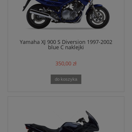
Yamaha XJ 900 S Diversion 1997-2002
blue C naklejki
350,00 zł
do koszyka