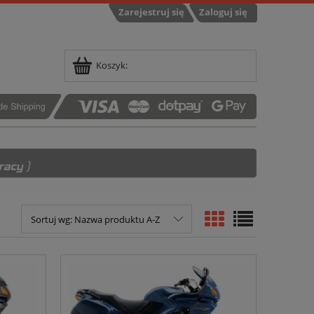
Zarejestruj się
Zaloguj się
Koszyk:
Sortuj wg:
Nazwa produktu A-Z