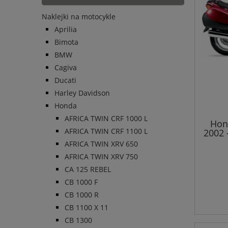
Naklejki na motocykle
Aprilia
Bimota
BMW
Cagiva
Ducati
Harley Davidson
Honda
AFRICA TWIN CRF 1000 L
Hon
AFRICA TWIN CRF 1100 L
2002 
AFRICA TWIN XRV 650
AFRICA TWIN XRV 750
CA 125 REBEL
CB 1000 F
CB 1000 R
CB 1100 X 11
CB 1300