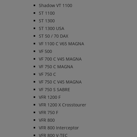
Shadow VT 1100
ST 1100
ST 1300
ST 1300 USA
ST 50 / 70 DAX
VF 1100 C V65 MAGNA
VF 500
VF 700 C V45 MAGNA
VF 750 C MAGNA
VF 750 C
VF 750 C V45 MAGNA
VF 750 S SABRE
VFR 1200 F
VFR 1200 X Crosstourer
VFR 750 F
VFR 800
VFR 800 Interceptor
VFR 800 V-TEC