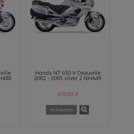
ille
Honda NT 650 V Deauville
NH480
2002 - 2005 silver 2 NHA49
naklejki
370,00 zł
do koszyka