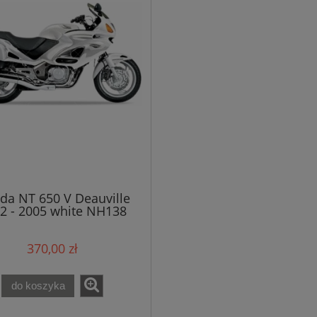
da NT 650 V Deauville
2 - 2005 white NH138
naklejki
370,00 zł
do koszyka