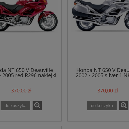
da NT 650 V Deauville
Honda NT 650 V Deauv
- 2005 red R296 naklejki
2002 - 2005 silver 1 
naklejki
370,00 zł
370,00 zł
do koszyka
do koszyka