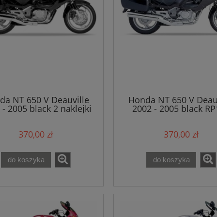
da NT 650 V Deauville
Honda NT 650 V Deauv
 - 2005 black 2 naklejki
2002 - 2005 black R
naklejki
370,00 zł
370,00 zł
do koszyka
do koszyka