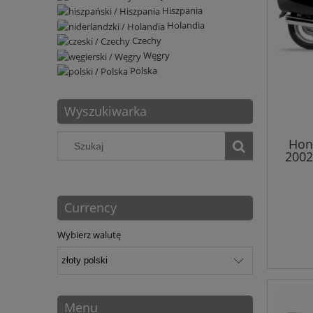
Hiszpania
Holandia
Czechy
Węgry
Polska
Wyszukiwarka
Hon
2002
Currency
Wybierz walutę
Menu