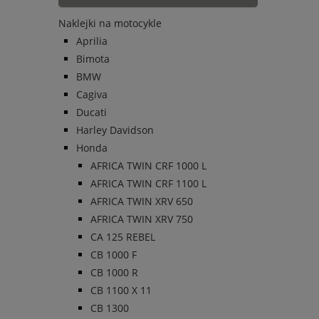
Naklejki na motocykle
Aprilia
Bimota
BMW
Cagiva
Ducati
Harley Davidson
Honda
AFRICA TWIN CRF 1000 L
AFRICA TWIN CRF 1100 L
AFRICA TWIN XRV 650
AFRICA TWIN XRV 750
CA 125 REBEL
CB 1000 F
CB 1000 R
CB 1100 X 11
CB 1300