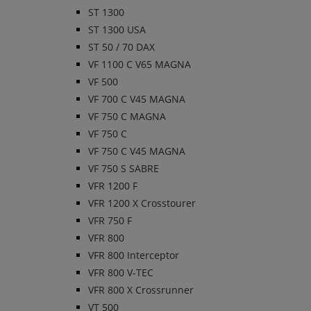
ST 1300
ST 1300 USA
ST 50 / 70 DAX
VF 1100 C V65 MAGNA
VF 500
VF 700 C V45 MAGNA
VF 750 C MAGNA
VF 750 C
VF 750 C V45 MAGNA
VF 750 S SABRE
VFR 1200 F
VFR 1200 X Crosstourer
VFR 750 F
VFR 800
VFR 800 Interceptor
VFR 800 V-TEC
VFR 800 X Crossrunner
VT 500