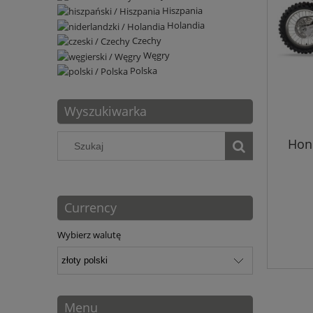
Hiszpania
Holandia
Czechy
Węgry
Polska
Wyszukiwarka
Hon
Currency
Wybierz walutę
Menu