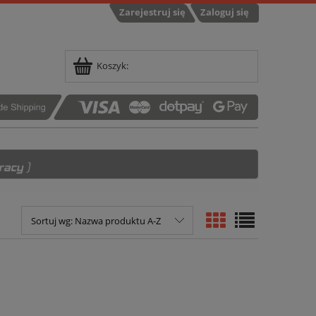
Zarejestruj się
Zaloguj się
Koszyk:
Sortuj wg:
Nazwa produktu A-Z