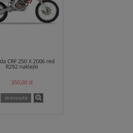
da CRF 250 X 2006 red
R292 naklejki
350,00 zł
do koszyka