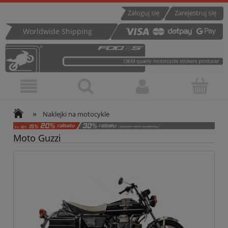
Zaloguj się
Zarejestruj się
Worldwide Shipping
»
Naklejki na motocykle
Moto Guzzi