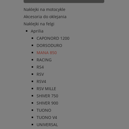
Naklejki na motocykle
Akcesoria do oklejania
Naklejki na felgi
Aprilia
CAPONORD 1200
DORSODURO
MANA 850
RACING
RS4
RSV
RSV4
RSV MILLE
SHIVER 750
SHIVER 900
TUONO
TUONO V4
UNIVERSAL