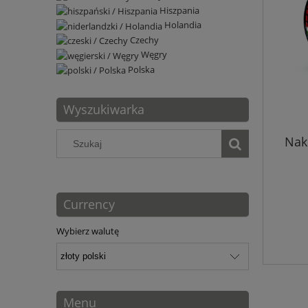
Hiszpania
Holandia
Czechy
Węgry
Polska
Wyszukiwarka
Nakl
Currency
Wybierz walutę
Menu