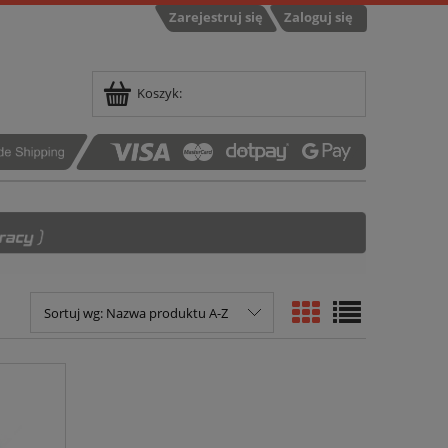
Zarejestruj się
Zaloguj się
Koszyk:
Sortuj wg:
Nazwa produktu A-Z