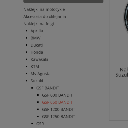
Naklejki na motocykle
Akcesoria do oklejania
Naklejki na felgi
Aprilia
BMW
Ducati
Honda
Kawasaki
KTM
Nak
Mv Agusta
Suzuk
Suzuki
GSF BANDIT
GSF 600 BANDIT
GSF 650 BANDIT
GSF 1200 BANDIT
GSF 1250 BANDIT
GSR