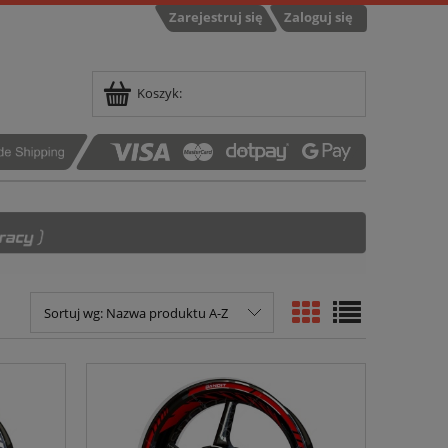
Zarejestruj się
Zaloguj się
Koszyk:
Sortuj wg:
Nazwa produktu A-Z