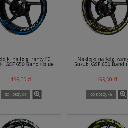
lejki na felgi ranty F2
Naklejki na felgi rant
ki GSF 650 Bandit blue
Suzuki GSF 650 Bandit
199,00 zł
199,00 zł
do koszyka
do koszyka