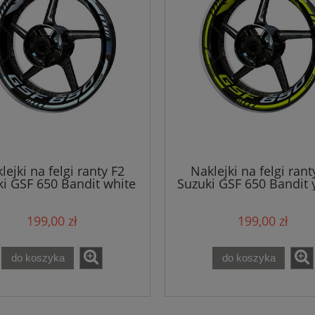
lejki na felgi ranty F2
Naklejki na felgi rant
i GSF 650 Bandit white
Suzuki GSF 650 Bandit 
199,00 zł
199,00 zł
do koszyka
do koszyka