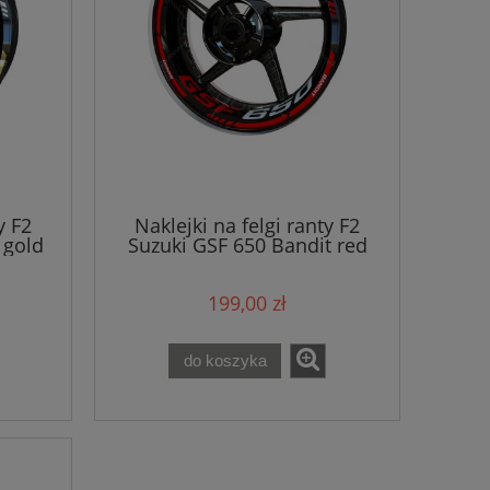
y F2
Naklejki na felgi ranty F2
 gold
Suzuki GSF 650 Bandit red
199,00 zł
do koszyka