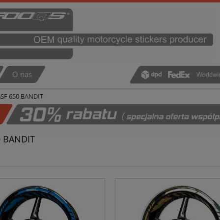
O nas
SF 650 BANDIT
0 BANDIT