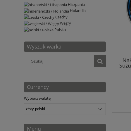
Hiszpania
Holandia
Czechy
Węgry
Polska
Wyszukiwarka
Nak
Suzu
Currency
Wybierz walutę
Menu