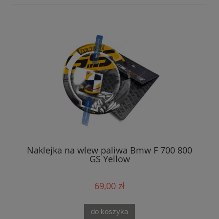
Naklejka na wlew paliwa Bmw F 700 800
GS Yellow
69,00 zł
do koszyka