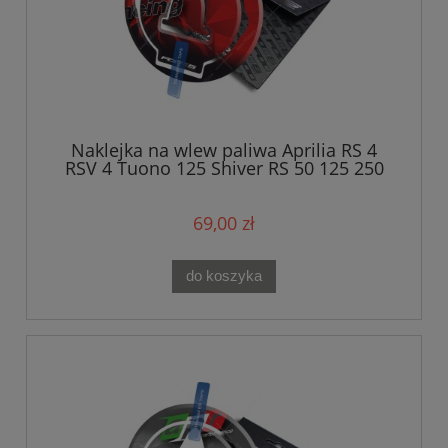
Naklejka na wlew paliwa Aprilia RS 4
RSV 4 Tuono 125 Shiver RS 50 125 250
RSV 1000 Mille Red
69,00 zł
do koszyka