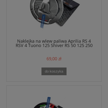
Naklejka na wlew paliwa Aprilia RS 4
RSV 4 Tuono 125 Shiver RS 50 125 250
RSV 1000 Mille Silver
69,00 zł
do koszyka