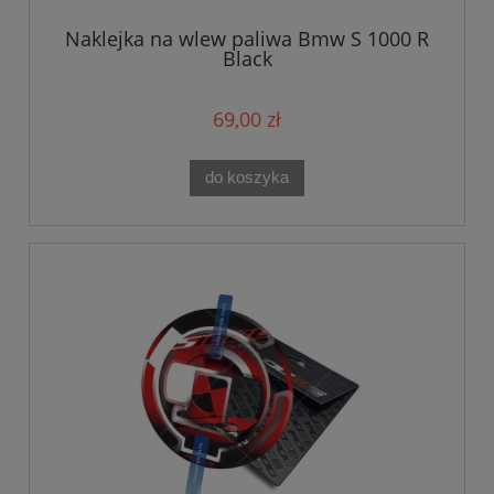
Naklejka na wlew paliwa Bmw S 1000 R
Black
69,00 zł
do koszyka