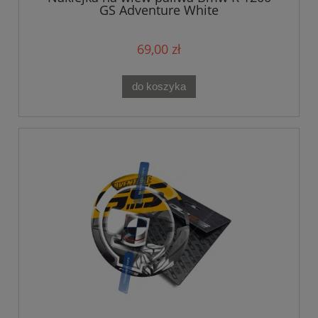
GS Adventure White
69,00 zł
do koszyka