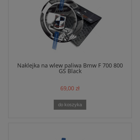
Naklejka na wlew paliwa Bmw F 700 800
GS Black
69,00 zł
do koszyka