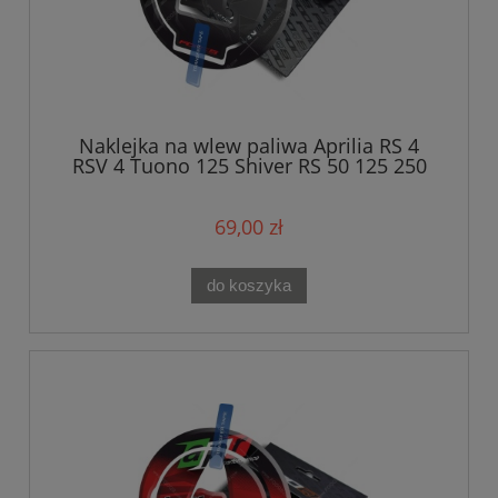
Naklejka na wlew paliwa Aprilia RS 4
RSV 4 Tuono 125 Shiver RS 50 125 250
RSV 1000 Mille Black
69,00 zł
do koszyka