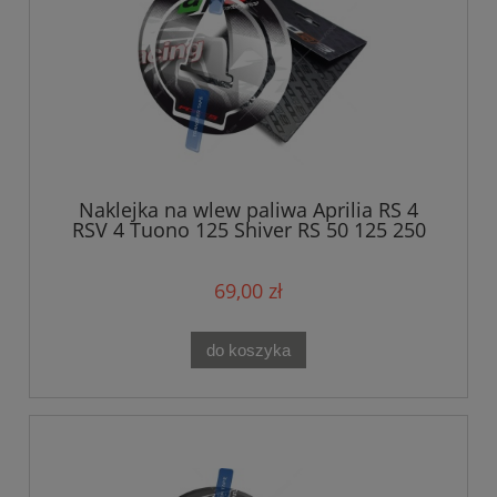
Naklejka na wlew paliwa Aprilia RS 4
RSV 4 Tuono 125 Shiver RS 50 125 250
RSV 1000 Mille White
69,00 zł
do koszyka