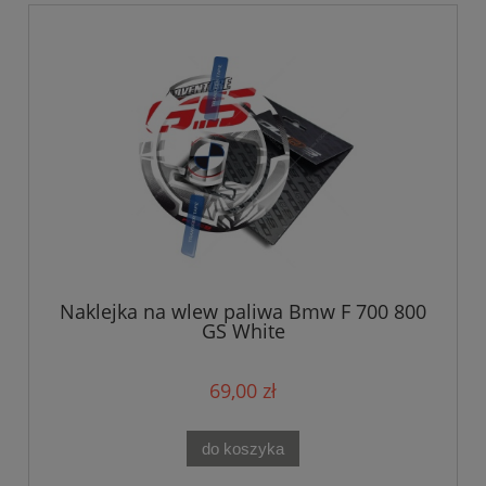
Naklejka na wlew paliwa Bmw F 700 800
GS White
69,00 zł
do koszyka