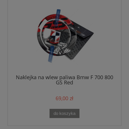
Naklejka na wlew paliwa Bmw F 700 800
GS Red
69,00 zł
do koszyka