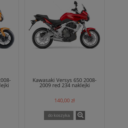
2008-
Kawasaki Versys 650 2008-
ejki
2009 red 234 naklejki
140,00 zł
do koszyka