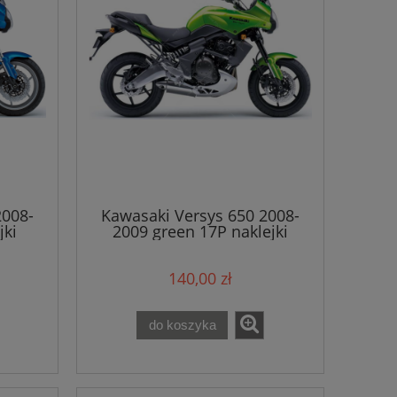
2008-
Kawasaki Versys 650 2008-
jki
2009 green 17P naklejki
140,00 zł
do koszyka