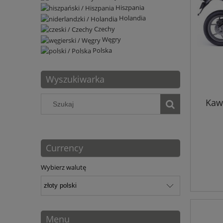
Hiszpania
Holandia
Czechy
Węgry
Polska
Wyszukiwarka
Kaw
Currency
Wybierz walutę
Menu