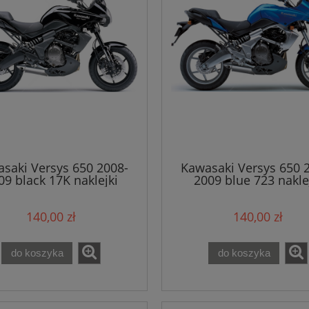
saki Versys 650 2008-
Kawasaki Versys 650 
09 black 17K naklejki
2009 blue 723 nakle
140,00 zł
140,00 zł
do koszyka
do koszyka