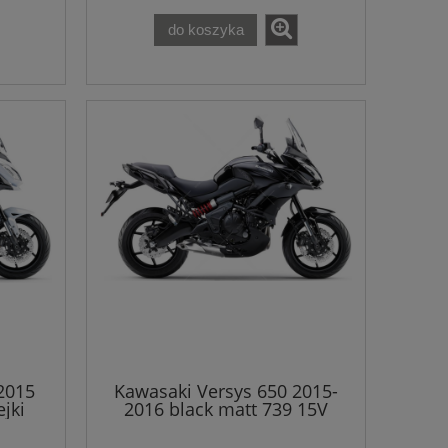
do koszyka
2015
Kawasaki Versys 650 2015-
ejki
2016 black matt 739 15V
naklejki