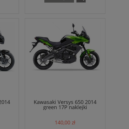
2014
Kawasaki Versys 650 2014
green 17P naklejki
140,00 zł