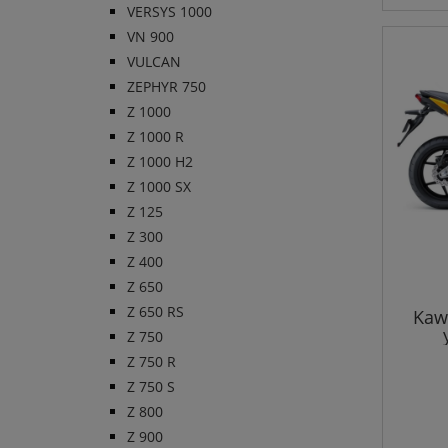
VERSYS 1000
VN 900
VULCAN
ZEPHYR 750
Z 1000
Z 1000 R
Z 1000 H2
Z 1000 SX
Z 125
Z 300
Z 400
Z 650
Z 650 RS
Kaw
Z 750
Z 750 R
Z 750 S
Z 800
Z 900