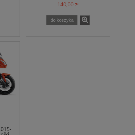
140,00 zł
do koszyka
2015-
ejki