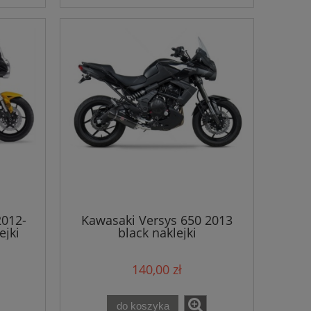
2012-
Kawasaki Versys 650 2013
ejki
black naklejki
140,00 zł
do koszyka