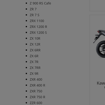
Z 900 RS Cafe
ZR 7
ZR 7 S
ZRX 1100
ZRX 1200 R
ZRX 1200 S
ZX 10R
ZX 12R
ZX 6RR
ZX 6R
ZX 7R
ZX 7RR
ZX 9R
ZXR 400
Kaw
ZXR 400 R
ZXR 750
ZXR 750 R
ZZR 600