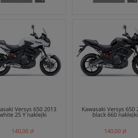
asaki Versys 650 2013
Kawasaki Versys 650 
white 25 Y naklejki
black 660 naklejki
140,00 zł
140,00 zł