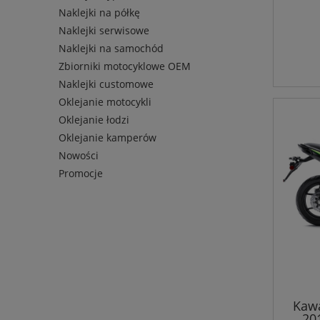
Naklejki na półkę
Naklejki serwisowe
Naklejki na samochód
Zbiorniki motocyklowe OEM
Naklejki customowe
Oklejanie motocykli
Oklejanie łodzi
Oklejanie kamperów
Nowości
Promocje
Kawa
20