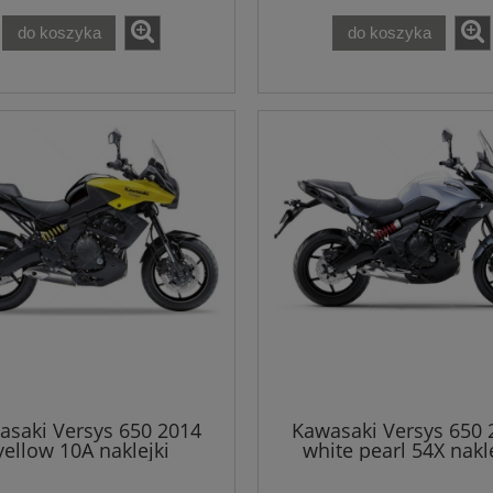
do koszyka
do koszyka
asaki Versys 650 2014
Kawasaki Versys 650 
yellow 10A naklejki
white pearl 54X nakl