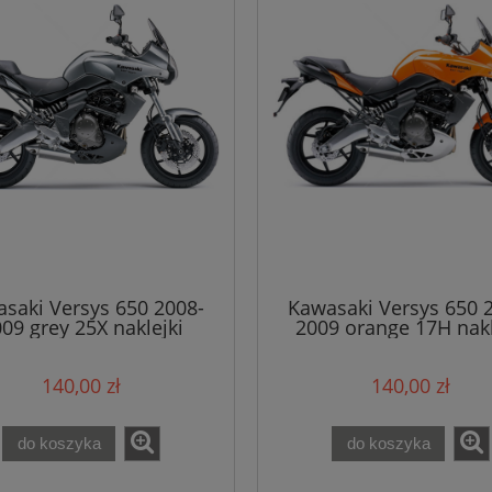
saki Versys 650 2008-
Kawasaki Versys 650 
09 grey 25X naklejki
2009 orange 17H nakl
140,00 zł
140,00 zł
do koszyka
do koszyka