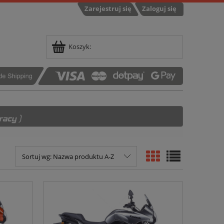
Zarejestruj się
Zaloguj się
Koszyk:
Sortuj wg:
Nazwa produktu A-Z