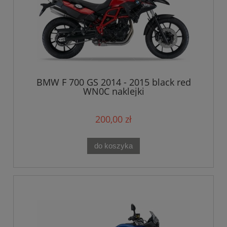
BMW F 700 GS 2014 - 2015 black red
WN0C naklejki
200,00 zł
do koszyka