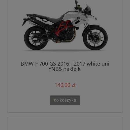
BMW F 700 GS 2016 - 2017 white uni
YNB5 naklejki
140,00 zł
do koszyka