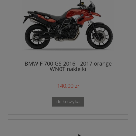
BMW F 700 GS 2016 - 2017 orange
WN0T naklejki
140,00 zł
do koszyka