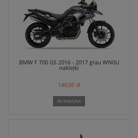
BMW F 700 GS 2016 - 2017 grau WN0U
naklejki
140,00 zł
do koszyka