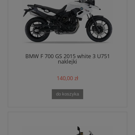
BMW F 700 GS 2015 white 3 U751
naklejki
140,00 zł
do koszyka