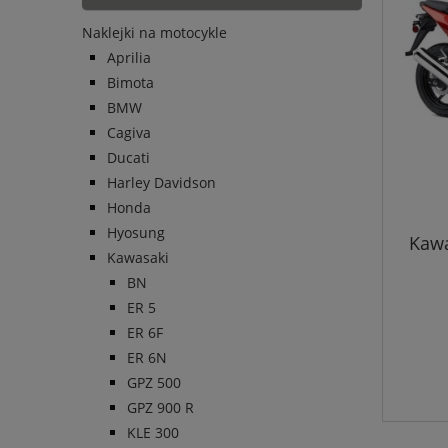
Naklejki na motocykle
Aprilia
Bimota
BMW
Cagiva
Ducati
Harley Davidson
Honda
Hyosung
Kawa
Kawasaki
BN
ER 5
ER 6F
ER 6N
GPZ 500
GPZ 900 R
KLE 300