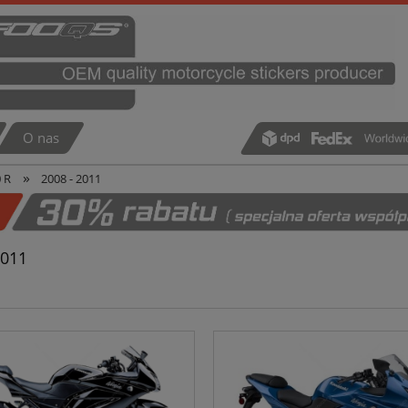
O nas
»
 R
2008 - 2011
2011