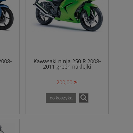
2008-
Kawasaki ninja 250 R 2008-
i
2011 green naklejki
200,00 zł
do koszyka