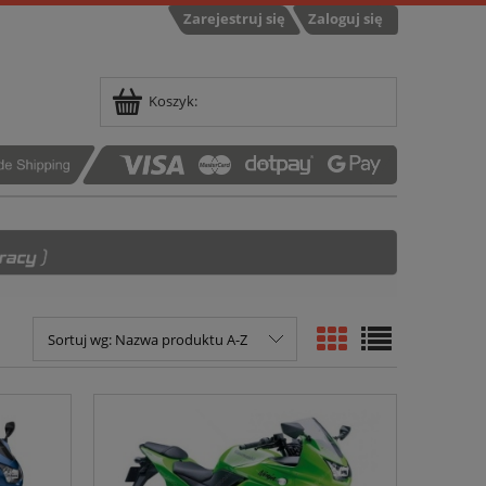
Zarejestruj się
Zaloguj się
Koszyk:
Sortuj wg:
Nazwa produktu A-Z