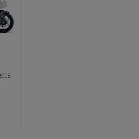
2008-
i