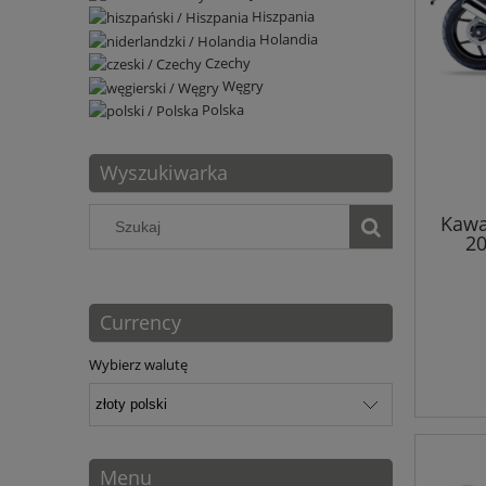
Hiszpania
Holandia
Czechy
Węgry
Polska
Wyszukiwarka
Kawa
20
Currency
Wybierz walutę
Menu