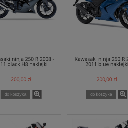
saki ninja 250 R 2008 -
Kawasaki ninja 250 R 
11 black H8 naklejki
2011 blue naklejk
200,00 zł
200,00 zł
do koszyka
do koszyka