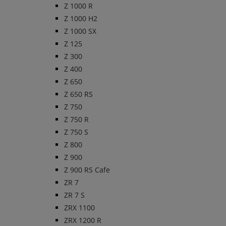
Z 1000 R
Z 1000 H2
Z 1000 SX
Z 125
Z 300
Z 400
Z 650
Z 650 RS
Z 750
Z 750 R
Z 750 S
Z 800
Z 900
Z 900 RS Cafe
ZR 7
ZR 7 S
ZRX 1100
ZRX 1200 R