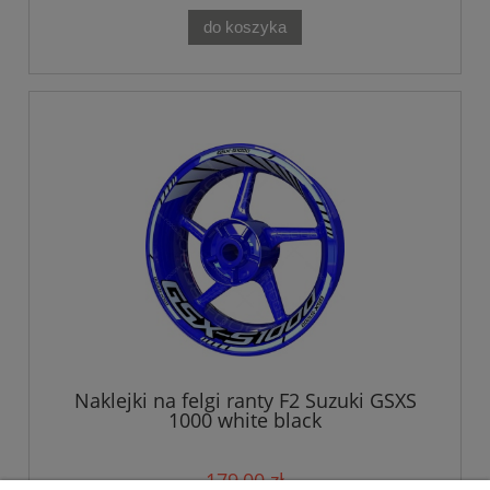
do koszyka
Naklejki na felgi ranty F2 Suzuki GSXS
1000 white black
179,00 zł