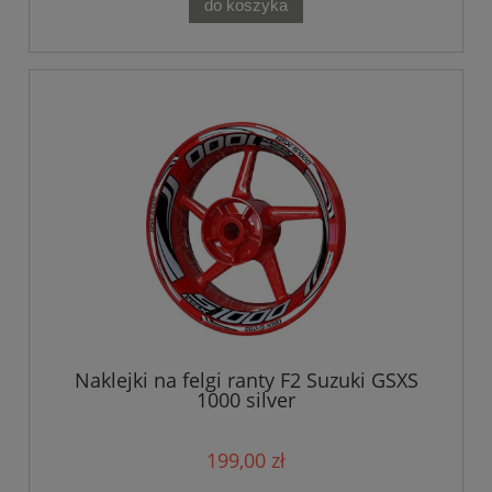
do koszyka
Naklejki na felgi ranty F2 Suzuki GSXS
1000 silver
199,00 zł