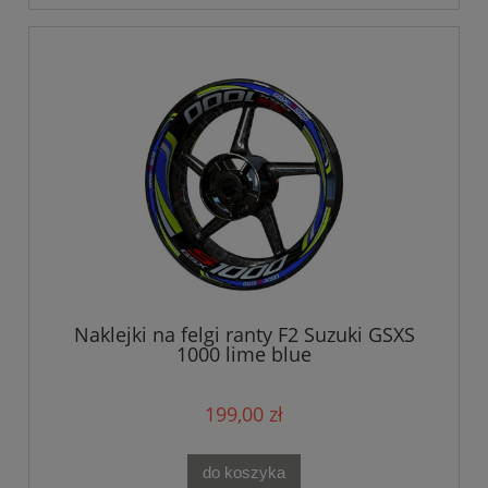
Naklejki na felgi ranty F2 Suzuki GSXS
1000 lime blue
199,00 zł
do koszyka