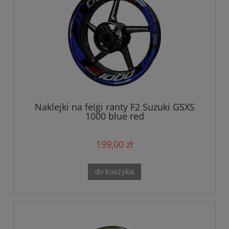
Naklejki na felgi ranty F2 Suzuki GSXS
1000 blue red
199,00 zł
do koszyka