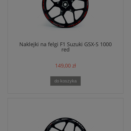
Naklejki na felgi F1 Suzuki GSX-S 1000
red
149,00 zł
do koszyka