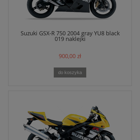
Suzuki GSX-R 750 2004 gray YU8 black
019 naklejki
900,00 zł
do koszyka