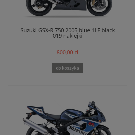
Suzuki GSX-R 750 2005 blue 1LF black
019 naklejki
800,00 zł
do koszyka