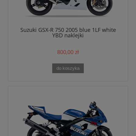
Suzuki GSX-R 750 2005 blue 1LF white
YBD naklejki
800,00 zł
do koszyka