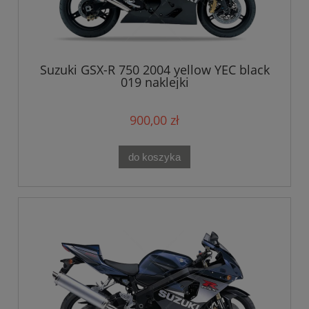
Suzuki GSX-R 750 2004 yellow YEC black
019 naklejki
900,00 zł
do koszyka