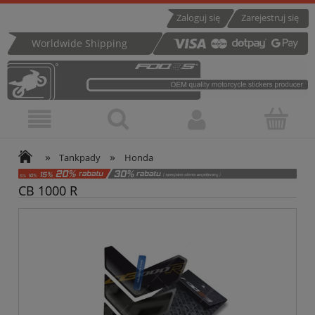
Zaloguj się
Zarejestruj się
Worldwide Shipping
»
»
Tankpady
Honda
CB 1000 R