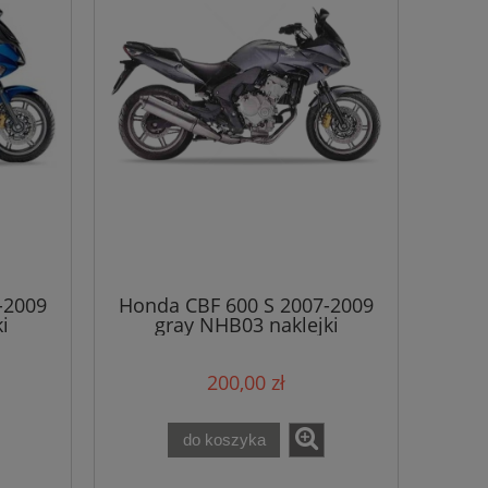
-2009
Honda CBF 600 S 2007-2009
i
gray NHB03 naklejki
200,00 zł
do koszyka