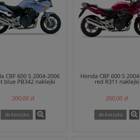
a CBF 600 S 2004-2006
Honda CBF 600 S 2004
ht blue PB342 naklejki
red R311 naklejki
200,00 zł
200,00 zł
do koszyka
do koszyka