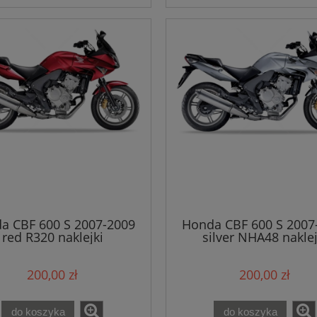
a CBF 600 S 2007-2009
Honda CBF 600 S 2007
red R320 naklejki
silver NHA48 naklej
200,00 zł
200,00 zł
do koszyka
do koszyka