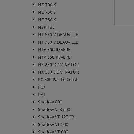
NC 700 X
NC 750 S
NC 750 X
NSR 125
NT 650 V DEAUVILLE
NT 700 V DEAUVILLE
NTV 600 REVERE
NTV 650 REVERE
NX 250 DOMINATOR
NX 650 DOMINATOR
PC 800 Pacific Coast
PCX
RVT
Shadow 800
Shadow VLX 600
Shadow VT 125 CX
Shadow VT 500
Shadow VT 600