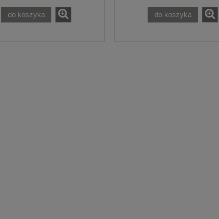
do koszyka
do koszyka