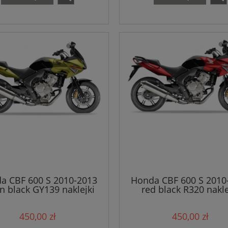
a CBF 600 S 2010-2013
Honda CBF 600 S 2010
n black GY139 naklejki
red black R320 nakle
450,00 zł
450,00 zł