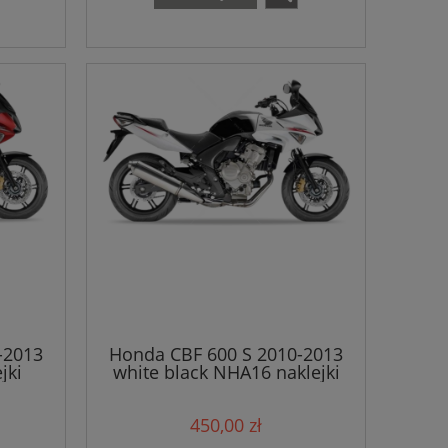
-2013
Honda CBF 600 S 2010-2013
jki
white black NHA16 naklejki
450,00 zł