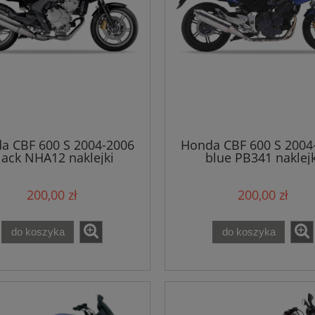
a CBF 600 S 2004-2006
Honda CBF 600 S 2004
lack NHA12 naklejki
blue PB341 naklejk
200,00 zł
200,00 zł
do koszyka
do koszyka