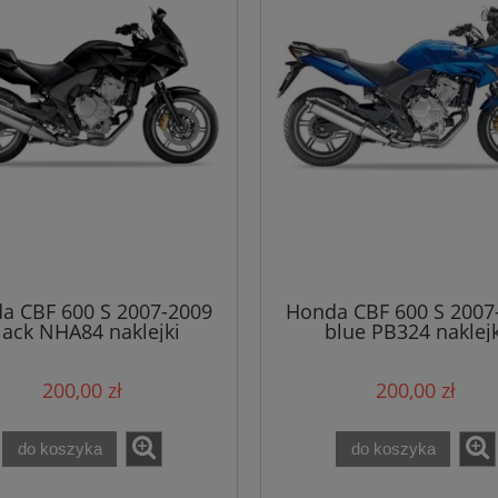
a CBF 600 S 2007-2009
Honda CBF 600 S 2007
lack NHA84 naklejki
blue PB324 naklejk
200,00 zł
200,00 zł
do koszyka
do koszyka