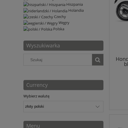
Hiszpania
Holandia
Czechy
Węgry
Polska
Wyszukiwarka
Hond
b
Currency
Wybierz walutę
Menu