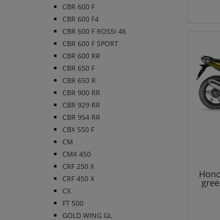
CBR 600 F
CBR 600 F4
CBR 600 F ROSSI 46
CBR 600 F SPORT
CBR 600 RR
CBR 650 F
CBR 650 R
CBR 900 RR
CBR 929 RR
CBR 954 RR
CBX 550 F
CM
CMX 450
CRF 250 X
Hond
CRF 450 X
gree
CX
FT 500
GOLD WING GL