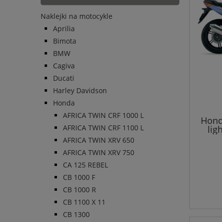
Naklejki na motocykle
Aprilia
Bimota
BMW
Cagiva
Ducati
Harley Davidson
Honda
AFRICA TWIN CRF 1000 L
Hond
AFRICA TWIN CRF 1100 L
lig
AFRICA TWIN XRV 650
AFRICA TWIN XRV 750
CA 125 REBEL
CB 1000 F
CB 1000 R
CB 1100 X 11
CB 1300