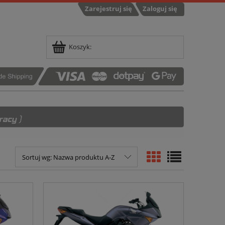
Zarejestruj się
Zaloguj się
Koszyk:
Sortuj wg:
Nazwa produktu A-Z