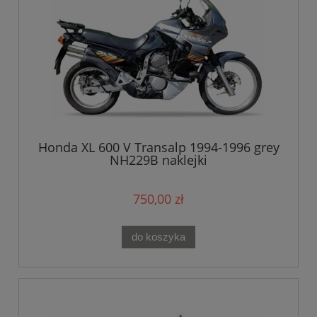
Honda XL 600 V Transalp 1994-1996 grey
NH229B naklejki
750,00 zł
do koszyka