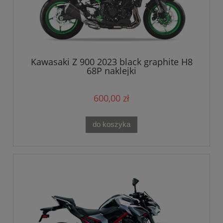
Kawasaki Z 900 2023 black graphite H8
68P naklejki
600,00 zł
do koszyka