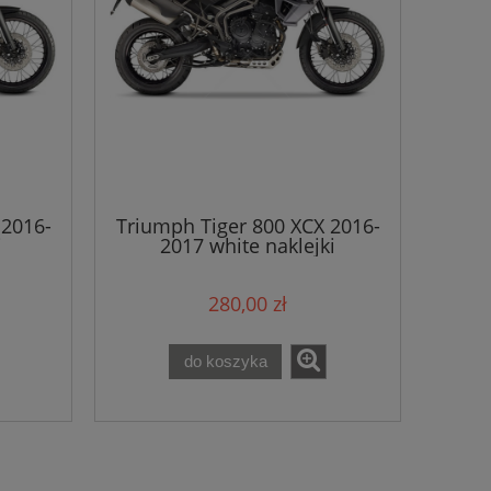
 2016-
Triumph Tiger 800 XCX 2016-
i
2017 white naklejki
280,00 zł
do koszyka