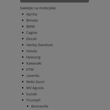
Naklejki na motocykle
Aprilia
Bimota
BMW
Cagiva
Ducati
Harley Davidson
Honda
Hyosung
Kawasaki
KTM
Laverda
Moto Guzzi
MV Agusta
Suzuki
Triumph
Bonneville