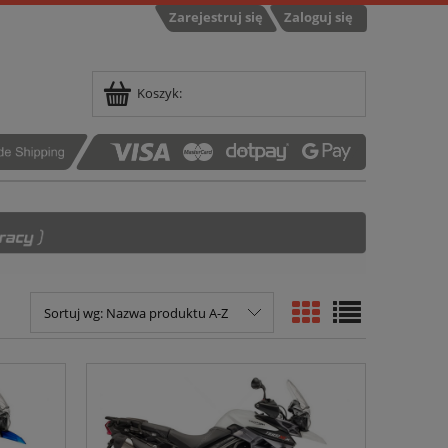
Zarejestruj się
Zaloguj się
Koszyk:
Sortuj wg:
Nazwa produktu A-Z