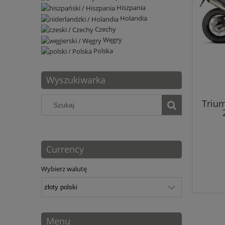
Hiszpania
Holandia
Czechy
Węgry
Polska
Wyszukiwarka
Trium
Currency
Wybierz walutę
Menu