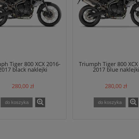
ph Tiger 800 XCX 2016-
Triumph Tiger 800 XCX
2017 black naklejki
2017 blue naklejk
280,00 zł
280,00 zł
do koszyka
do koszyka