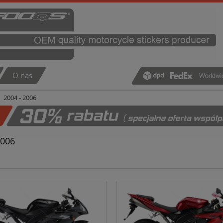
O nas
2004 - 2006
2006