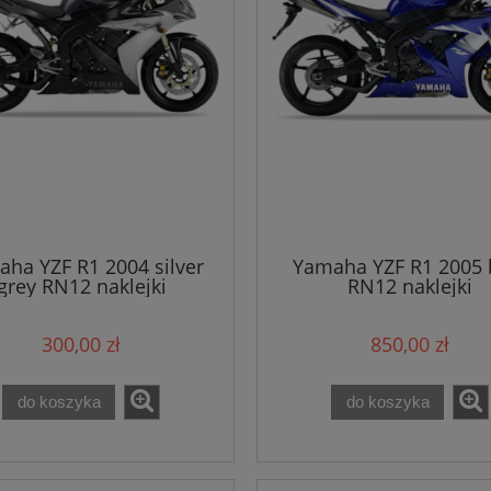
ha YZF R1 2004 silver
Yamaha YZF R1 2005 
grey RN12 naklejki
RN12 naklejki
300,00 zł
850,00 zł
do koszyka
do koszyka