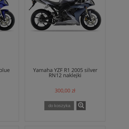
blue
Yamaha YZF R1 2005 silver
RN12 naklejki
300,00 zł
do koszyka