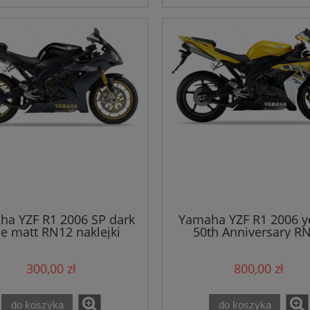
a YZF R1 2006 SP dark
Yamaha YZF R1 2006 y
ue matt RN12 naklejki
50th Anniversary R
naklejki
300,00 zł
800,00 zł
do koszyka
do koszyka