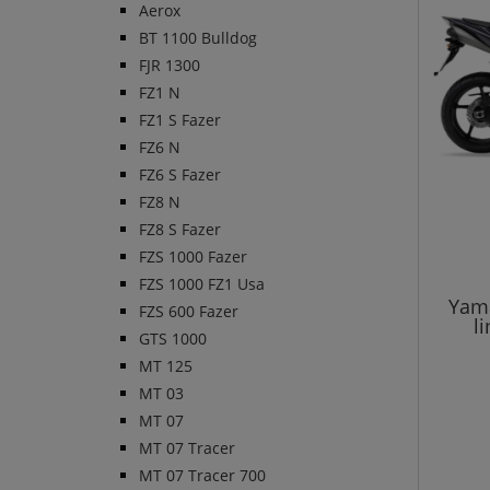
Aerox
BT 1100 Bulldog
FJR 1300
FZ1 N
FZ1 S Fazer
FZ6 N
FZ6 S Fazer
FZ8 N
FZ8 S Fazer
FZS 1000 Fazer
FZS 1000 FZ1 Usa
Yama
FZS 600 Fazer
l
GTS 1000
MT 125
MT 03
MT 07
MT 07 Tracer
MT 07 Tracer 700