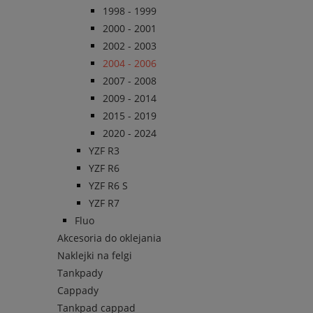
1998 - 1999
2000 - 2001
2002 - 2003
2004 - 2006
2007 - 2008
2009 - 2014
2015 - 2019
2020 - 2024
YZF R3
YZF R6
YZF R6 S
YZF R7
Fluo
Akcesoria do oklejania
Naklejki na felgi
Tankpady
Cappady
Tankpad cappad