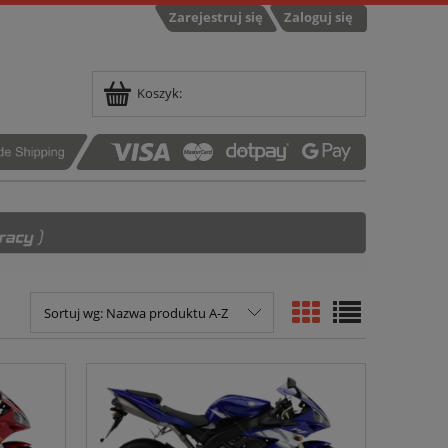
Zarejestruj się
Zaloguj się
Koszyk:
Sortuj wg:
Nazwa produktu A-Z