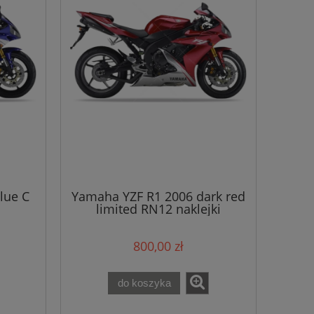
lue C
Yamaha YZF R1 2006 dark red
limited RN12 naklejki
800,00 zł
do koszyka