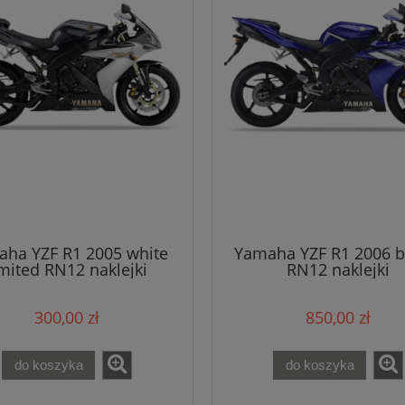
ha YZF R1 2005 white
Yamaha YZF R1 2006 b
imited RN12 naklejki
RN12 naklejki
300,00 zł
850,00 zł
do koszyka
do koszyka