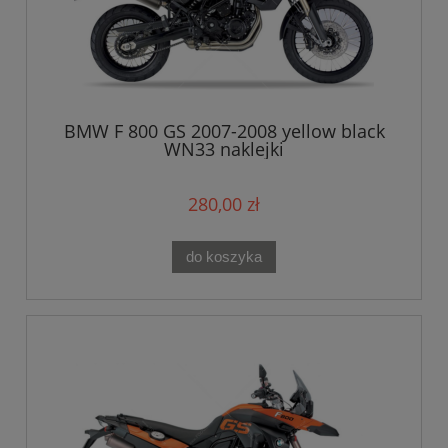
BMW F 800 GS 2007-2008 yellow black
WN33 naklejki
280,00 zł
do koszyka