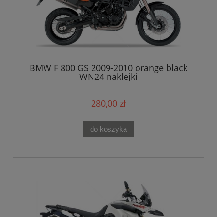
BMW F 800 GS 2009-2010 orange black
WN24 naklejki
280,00 zł
do koszyka