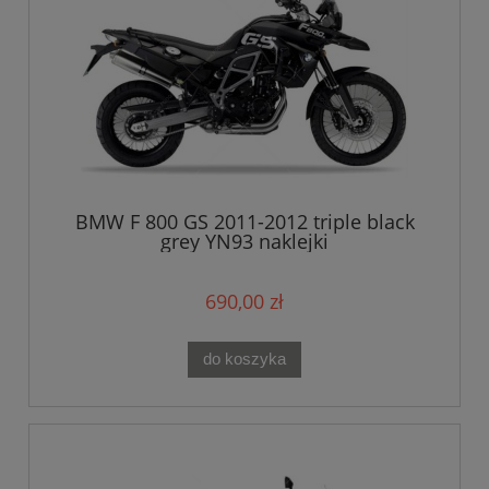
BMW F 800 GS 2011-2012 triple black
grey YN93 naklejki
690,00 zł
do koszyka