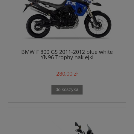
BMW F 800 GS 2011-2012 blue white
YN96 Trophy naklejki
280,00 zł
do koszyka