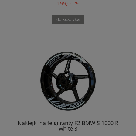
199,00 zł
do koszyka
Naklejki na felgi ranty F2 BMW S 1000 R
white 3