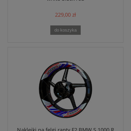
229,00 zł
do koszyka
Naklejki na felgi ranty F2 BMW S 1000 R