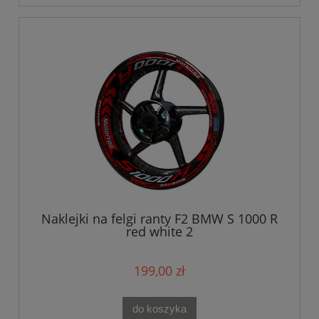
Naklejki na felgi ranty F2 BMW S 1000 R
red white 2
199,00 zł
do koszyka