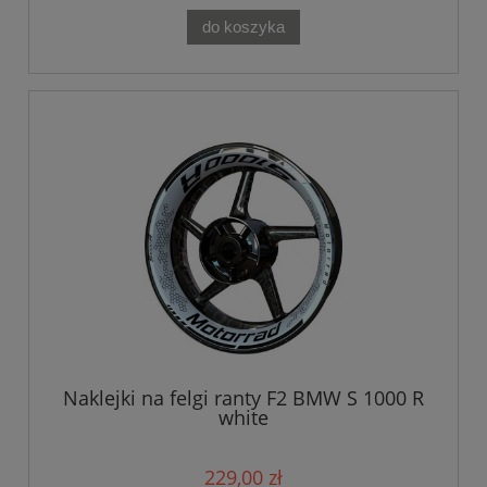
do koszyka
Naklejki na felgi ranty F2 BMW S 1000 R
white
229,00 zł