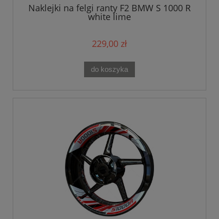
Naklejki na felgi ranty F2 BMW S 1000 R
white lime
229,00 zł
do koszyka