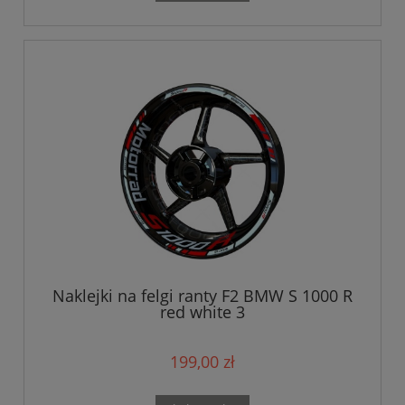
Naklejki na felgi ranty F2 BMW S 1000 R
red white 3
199,00 zł