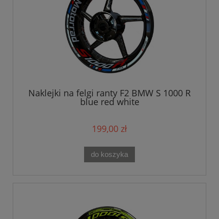
Naklejki na felgi ranty F2 BMW S 1000 R
blue red white
199,00 zł
do koszyka