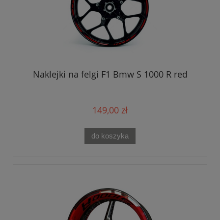
Naklejki na felgi F1 Bmw S 1000 R red
149,00 zł
do koszyka