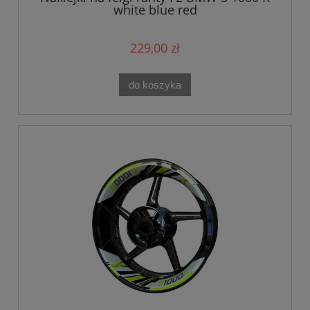
white blue red
229,00 zł
do koszyka