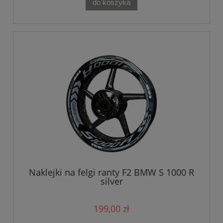
do koszyka
Naklejki na felgi ranty F2 BMW S 1000 R
silver
199,00 zł