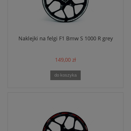
Naklejki na felgi F1 Bmw S 1000 R grey
149,00 zł
do koszyka