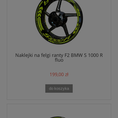
Naklejki na felgi ranty F2 BMW S 1000 R
fluo
199,00 zł
do koszyka