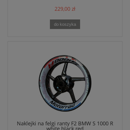
229,00 zł
do koszyka
Naklejki na felgi ranty F2 BMW S 1000 R
white black red