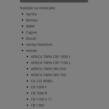
Naklejki na motocykle
Aprilia
Bimota
BMW
Cagiva
Ducati
Harley Davidson
Honda
AFRICA TWIN CRF 1000 L
AFRICA TWIN CRF 1100 L
AFRICA TWIN XRV 650
AFRICA TWIN XRV 750
CA 125 REBEL
CB 1000 F
CB 1000 R
CB 1100 X 11
CB 1300