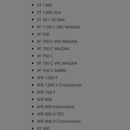
ST 1300
ST 1300 USA
ST 50 / 70 DAX
VF 1100 C V65 MAGNA
VF 500
VF 700 C V45 MAGNA
VF 750 C MAGNA
VF 750 C
VF 750 C V45 MAGNA
VF 750 S SABRE
VFR 1200 F
VFR 1200 X Crosstourer
VFR 750 F
VFR 800
VFR 800 Interceptor
VFR 800 V-TEC
VFR 800 X Crossrunner
VT 500