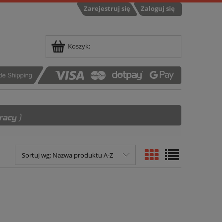
Zarejestruj się
Zaloguj się
Koszyk:
Sortuj wg:
Nazwa produktu A-Z