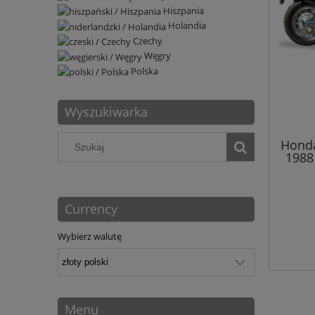
Hiszpania
Holandia
Czechy
Węgry
Polska
Wyszukiwarka
Honda
1988 
Currency
Wybierz walutę
Menu