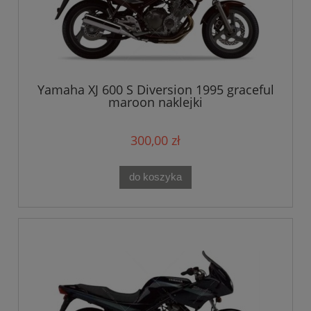
Yamaha XJ 600 S Diversion 1995 graceful
maroon naklejki
300,00 zł
do koszyka