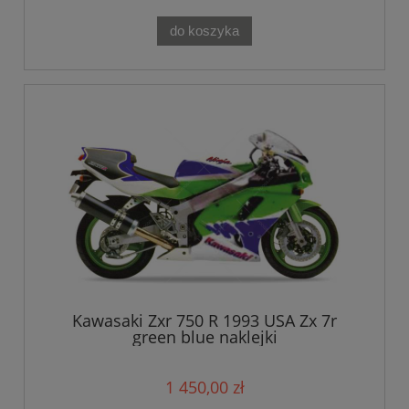
do koszyka
Kawasaki Zxr 750 R 1993 USA Zx 7r
green blue naklejki
1 450,00 zł