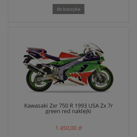
do koszyka
Kawasaki Zxr 750 R 1993 USA Zx 7r
green red naklejki
1 450,00 zł