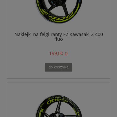
Naklejki na felgi ranty F2 Kawasaki Z 400
fluo
199,00 zł
do koszyka