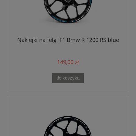
Naklejki na felgi F1 Bmw R 1200 RS blue
149,00 zł
do koszyka