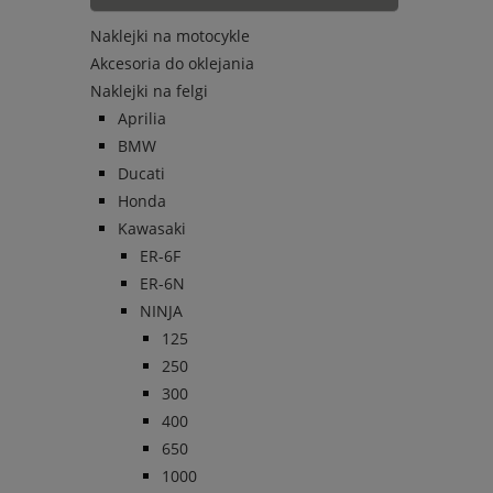
Naklejki na motocykle
Akcesoria do oklejania
Naklejki na felgi
Aprilia
BMW
Ducati
Honda
Kawasaki
ER-6F
ER-6N
NINJA
125
250
300
400
650
1000