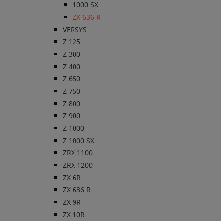
1000 SX
ZX 636 R
VERSYS
Z 125
Z 300
Z 400
Z 650
Z 750
Z 800
Z 900
Z 1000
Z 1000 SX
ZRX 1100
ZRX 1200
ZX 6R
ZX 636 R
ZX 9R
ZX 10R