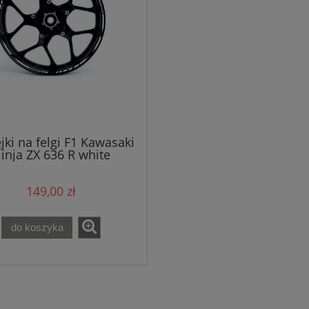
jki na felgi F1 Kawasaki
inja ZX 636 R white
149,00 zł
do koszyka