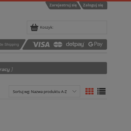
Zarejestruj się
Zaloguj się
Koszyk:
Sortuj wg:
Nazwa produktu A-Z