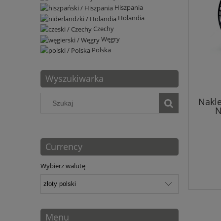
Hiszpania
Holandia
Czechy
Węgry
Polska
Wyszukiwarka
Nakle
N
Currency
Wybierz walutę
Menu