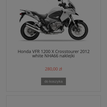
Honda VFR 1200 X Crosstourer 2012
white NHA66 naklejki
280,00 zł
do koszyka