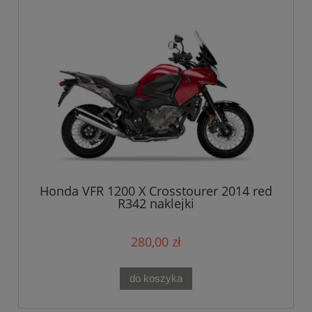
Honda VFR 1200 X Crosstourer 2014 red
R342 naklejki
280,00 zł
do koszyka