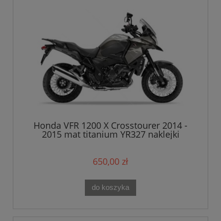
Honda VFR 1200 X Crosstourer 2014 -
2015 mat titanium YR327 naklejki
650,00 zł
do koszyka