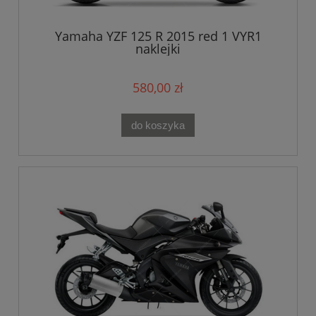
Yamaha YZF 125 R 2015 red 1 VYR1
naklejki
580,00 zł
do koszyka