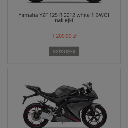
Yamaha YZF 125 R 2012 white 1 BWC1
naklejki
1 200,00 zł
do koszyka