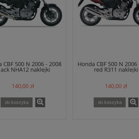
 CBF 500 N 2006 - 2008
Honda CBF 500 N 2006 
lack NHA12 naklejki
red R311 naklejki
140,00 zł
140,00 zł
do koszyka
do koszyka