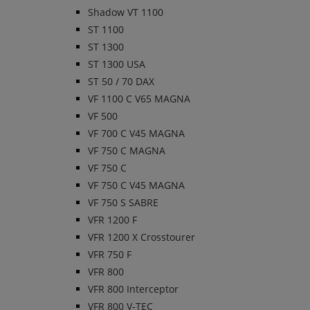
Shadow VT 1100
ST 1100
ST 1300
ST 1300 USA
ST 50 / 70 DAX
VF 1100 C V65 MAGNA
VF 500
VF 700 C V45 MAGNA
VF 750 C MAGNA
VF 750 C
VF 750 C V45 MAGNA
VF 750 S SABRE
VFR 1200 F
VFR 1200 X Crosstourer
VFR 750 F
VFR 800
VFR 800 Interceptor
VFR 800 V-TEC