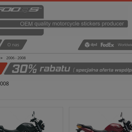
O nas
»
2006 - 2008
2008