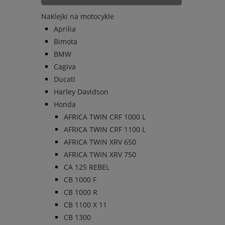
Naklejki na motocykle
Aprilia
Bimota
BMW
Cagiva
Ducati
Harley Davidson
Honda
AFRICA TWIN CRF 1000 L
AFRICA TWIN CRF 1100 L
AFRICA TWIN XRV 650
AFRICA TWIN XRV 750
CA 125 REBEL
CB 1000 F
CB 1000 R
CB 1100 X 11
CB 1300