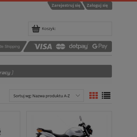
Zarejestruj się
Zaloguj się
Koszyk:
Sortuj wg:
Nazwa produktu A-Z