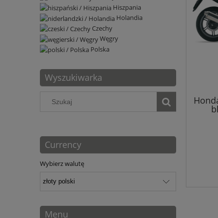
Hiszpania
Holandia
Czechy
Węgry
Polska
Wyszukiwarka
Honda
b
Currency
Wybierz walutę
Menu