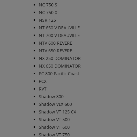
NC 750 S
NC 750 X
NSR 125
NT 650 V DEAUVILLE
NT 700 V DEAUVILLE
NTV 600 REVERE
NTV 650 REVERE
NX 250 DOMINATOR
NX 650 DOMINATOR
PC 800 Pacific Coast
PCX
RVT
Shadow 800
Shadow VLX 600
Shadow VT 125 CX
Shadow VT 500
Shadow VT 600
Shadow VT 750