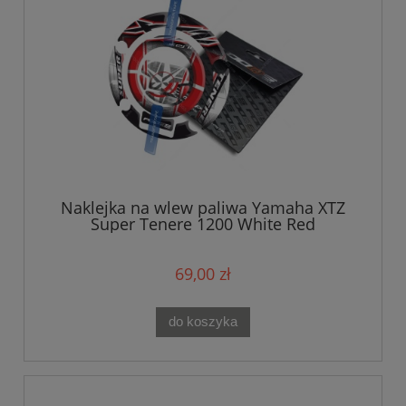
Naklejka na wlew paliwa Yamaha XTZ
Super Tenere 1200 White Red
69,00 zł
do koszyka