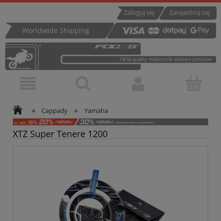
Zaloguj się
Zarejestruj się
Worldwide Shipping
»
»
Cappady
Yamaha
XTZ Super Tenere 1200