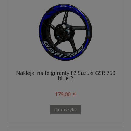
Naklejki na felgi ranty F2 Suzuki GSR 750
blue 2
179,00 zł
do koszyka