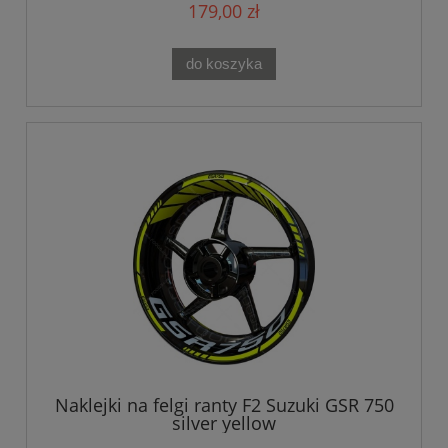
179,00 zł
do koszyka
Naklejki na felgi ranty F2 Suzuki GSR 750
silver yellow