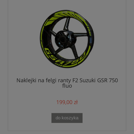
Naklejki na felgi ranty F2 Suzuki GSR 750
fluo
199,00 zł
do koszyka