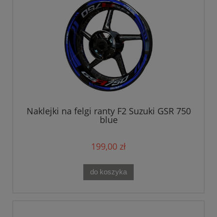
Naklejki na felgi ranty F2 Suzuki GSR 750
blue
199,00 zł
do koszyka