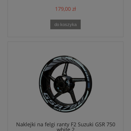
179,00 zł
do koszyka
Naklejki na felgi ranty F2 Suzuki GSR 750
white 2