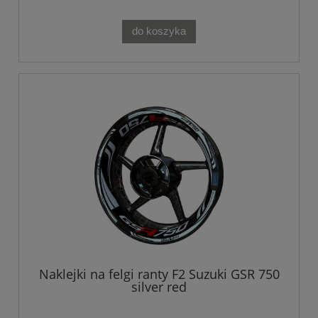
do koszyka
Naklejki na felgi ranty F2 Suzuki GSR 750
silver red