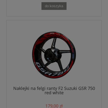
do koszyka
Naklejki na felgi ranty F2 Suzuki GSR 750
red white
179,00 zł