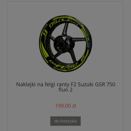
Naklejki na felgi ranty F2 Suzuki GSR 750
fluo 2
199,00 zł
do koszyka