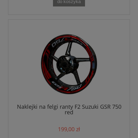
do koszyka
Naklejki na felgi ranty F2 Suzuki GSR 750
red
199,00 zł