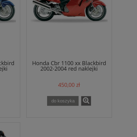
ckbird
Honda Cbr 1100 xx Blackbird
jki
2002-2004 red naklejki
450,00 zł
do koszyka