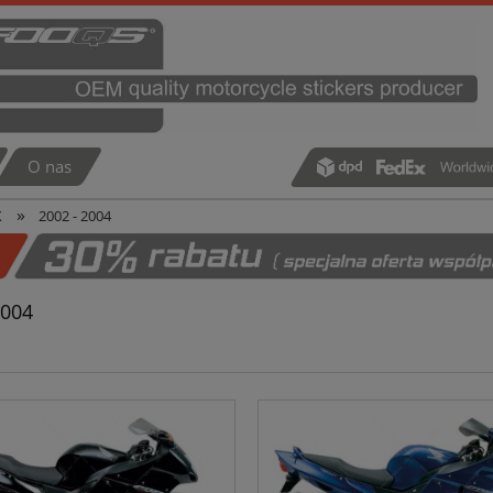
O nas
»
X
2002 - 2004
2004