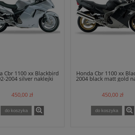
 Cbr 1100 xx Blackbird
Honda Cbr 1100 xx Bla
2-2004 silver naklejki
2004 black matt gold na
450,00 zł
450,00 zł
do koszyka
do koszyka