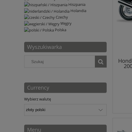
Hiszpania
Holandia
Czechy
Węgry
Polska
Wyszukiwarka
Honda
200
Currency
Wybierz walutę
Menu