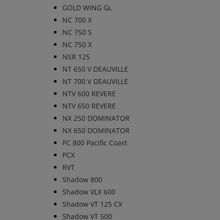
GOLD WING GL
NC 700 X
NC 750 S
NC 750 X
NSR 125
NT 650 V DEAUVILLE
NT 700 V DEAUVILLE
NTV 600 REVERE
NTV 650 REVERE
NX 250 DOMINATOR
NX 650 DOMINATOR
PC 800 Pacific Coast
PCX
RVT
Shadow 800
Shadow VLX 600
Shadow VT 125 CX
Shadow VT 500