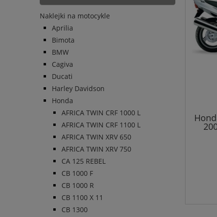
Naklejki na motocykle
Aprilia
Bimota
BMW
Cagiva
Ducati
Harley Davidson
Honda
AFRICA TWIN CRF 1000 L
Honda
AFRICA TWIN CRF 1100 L
200
AFRICA TWIN XRV 650
AFRICA TWIN XRV 750
CA 125 REBEL
CB 1000 F
CB 1000 R
CB 1100 X 11
CB 1300