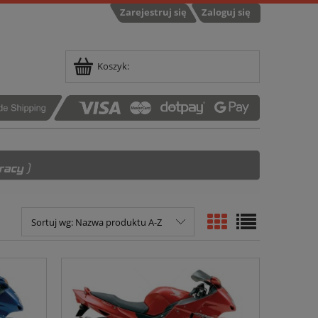
Zarejestruj się
Zaloguj się
Koszyk:
Sortuj wg:
Nazwa produktu A-Z