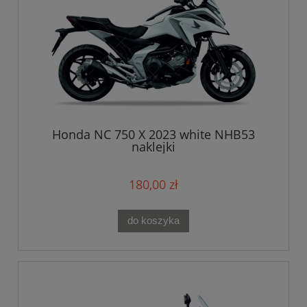
Honda NC 750 X 2023 white NHB53
naklejki
180,00 zł
do koszyka