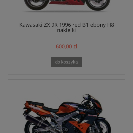
Kawasaki ZX 9R 1996 red B1 ebony H8
naklejki
600,00 zł
do koszyka