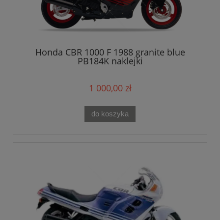
Honda CBR 1000 F 1988 granite blue
PB184K naklejki
1 000,00 zł
do koszyka