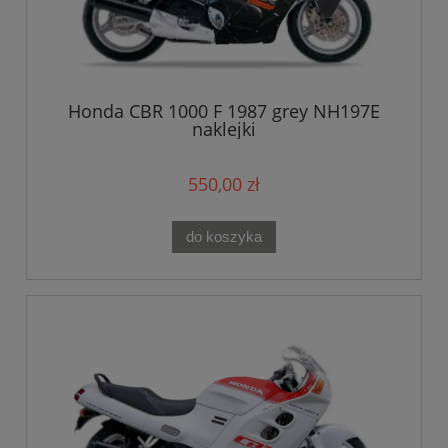
Honda CBR 1000 F 1987 grey NH197E
naklejki
550,00 zł
do koszyka