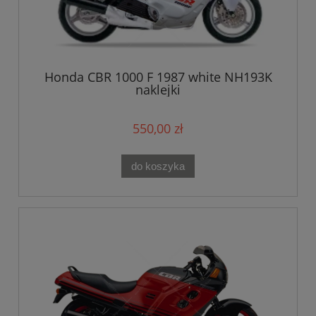
Honda CBR 1000 F 1987 white NH193K
naklejki
550,00 zł
do koszyka