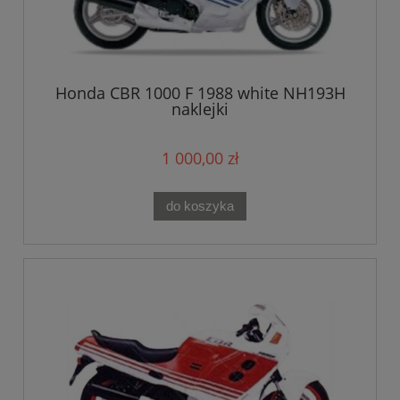
Honda CBR 1000 F 1988 white NH193H
naklejki
1 000,00 zł
do koszyka