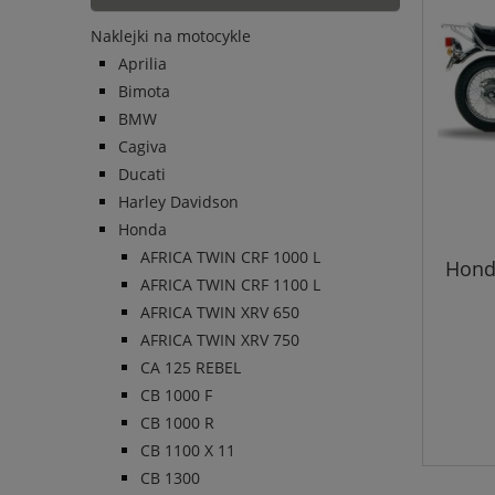
Naklejki na motocykle
Aprilia
Bimota
BMW
Cagiva
Ducati
Harley Davidson
Honda
AFRICA TWIN CRF 1000 L
Hond
AFRICA TWIN CRF 1100 L
AFRICA TWIN XRV 650
AFRICA TWIN XRV 750
CA 125 REBEL
CB 1000 F
CB 1000 R
CB 1100 X 11
CB 1300