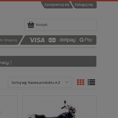
Zarejestruj się
Zaloguj się
Koszyk:
Sortuj wg:
Nazwa produktu A-Z