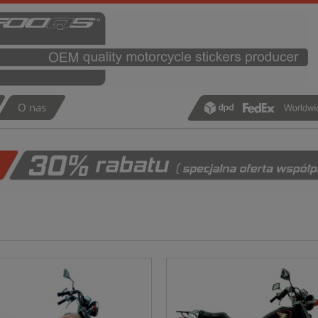
O nas