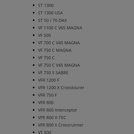
ST 1300
ST 1300 USA
ST 50 / 70 DAX
VF 1100 C V65 MAGNA
VF 500
VF 700 C V45 MAGNA
VF 750 C MAGNA
VF 750 C
VF 750 C V45 MAGNA
VF 750 S SABRE
VFR 1200 F
VFR 1200 X Crosstourer
VFR 750 F
VFR 800
VFR 800 Interceptor
VFR 800 V-TEC
VFR 800 X Crossrunner
VT 500