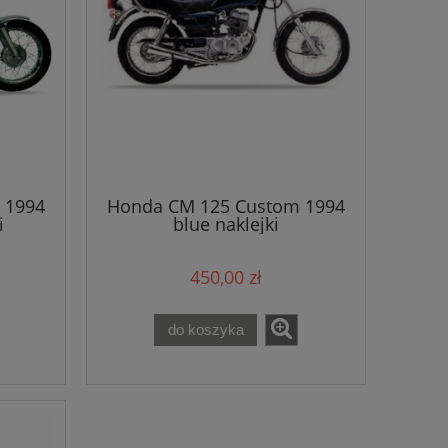
 1994
Honda CM 125 Custom 1994
i
blue naklejki
450,00 zł
do koszyka