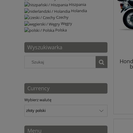
Hiszpania
Holandia
Czechy
Węgry
Polska
Wyszukiwarka
Hond
b
Currency
Wybierz walutę
Menu