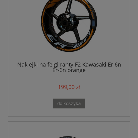
Naklejki na felgi ranty F2 Kawasaki Er 6n
Er-6n orange
199,00 zł
do koszyka