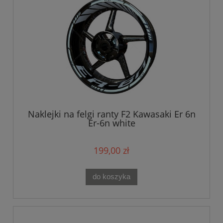
Naklejki na felgi ranty F2 Kawasaki Er 6n
Er-6n white
199,00 zł
do koszyka