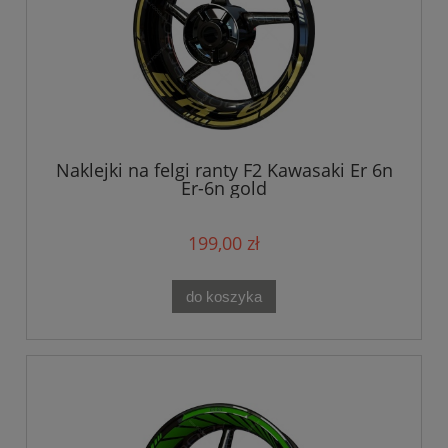
Naklejki na felgi ranty F2 Kawasaki Er 6n
Er-6n gold
199,00 zł
do koszyka