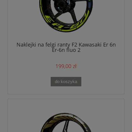
Naklejki na felgi ranty F2 Kawasaki Er 6n
Er-6n fluo 2
199,00 zł
do koszyka