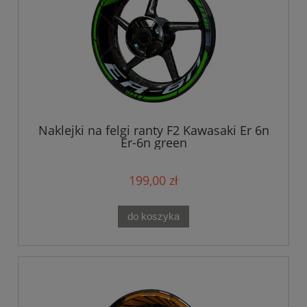
Naklejki na felgi ranty F2 Kawasaki Er 6n
Er-6n green
199,00 zł
do koszyka