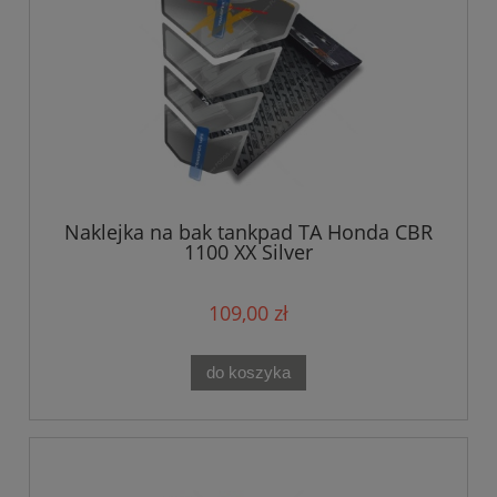
Naklejka na bak tankpad TA Honda CBR
1100 XX Silver
109,00 zł
do koszyka