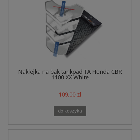
Naklejka na bak tankpad TA Honda CBR
1100 XX White
109,00 zł
do koszyka