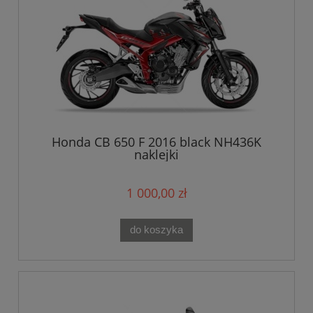
Honda CB 650 F 2016 black NH436K
naklejki
1 000,00 zł
do koszyka