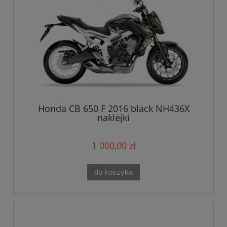
Honda CB 650 F 2016 black NH436X
naklejki
1 000,00 zł
do koszyka